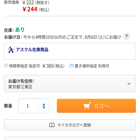
￥222
販売価格
（税抜き）
￥244
（税込）
あり
在庫：
お届け日：
今から
4時間10分
以内のご注文で、8月8日（土）にお届け
アスクル在庫商品
￥385
時間帯指定 指定可
（税込）
置き場所指定 利用可
お届け先住所：
東京都江東区
数量
カゴへ
マイカタログへ登録