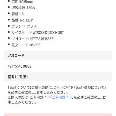
穴間隔：80mm
収容枚数：180枚
背幅：18
品番：No.121P
ブランド：プラス
サイズ（mm）：W 230×D 18×H 307
JANコード：4977564638832
注文コード：98-293
JANコード
4977564638832
備考（ご注意）
【返品について】ご購入の際は、ご利用ガイド「返品・交換について」
を必ずご確認の上、お申し込みください。
ご購入の際は、ご利用ガイド「
ご利用ガイド
」を必ずご確認の上、お
申し込みください。