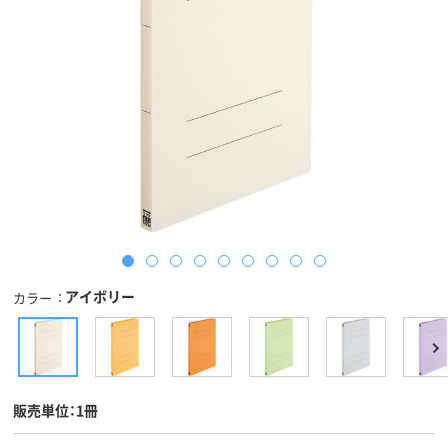
アイボリー
カラー
販売単位：1冊