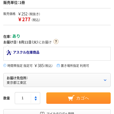
販売単位：1冊
￥252
販売価格
（税抜き）
￥277
（税込）
あり
在庫：
お届け日：
8月11日（火）
にお届け
アスクル在庫商品
￥385
時間帯指定 指定可
（税込）
置き場所指定 利用可
お届け先住所：
東京都江東区
数量
カゴへ
マイカタログへ登録