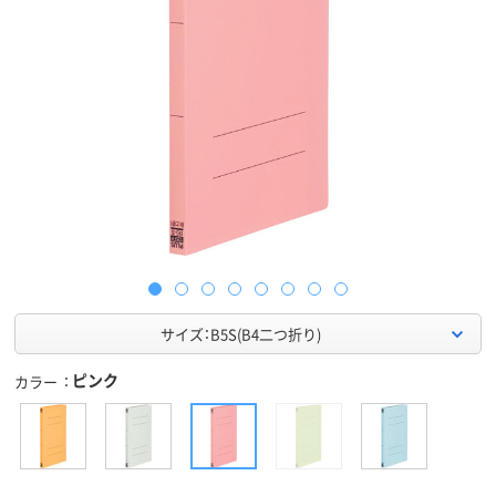
サイズ：B5S(B4二つ折り)
ピンク
カラー