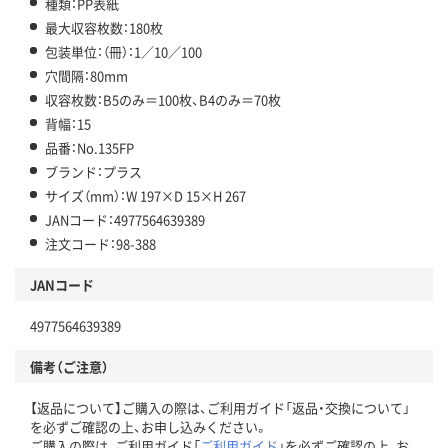
種類：PP表紙
最大収容枚数：180枚
包装単位：（冊）：1／10／100
穴間隔：80mm
収容枚数：B5のみ＝100枚、B4のみ＝70枚
背幅：15
品番：No.135FP
ブランド：プラス
サイズ（mm）：W 197×D 15×H 267
JANコード：4977564639389
注文コード：98-388
JANコード
4977564639389
備考（ご注意）
【返品について】ご購入の際は、ご利用ガイド「返品・交換について」
を必ずご確認の上、お申し込みください。
ご購入の際は、ご利用ガイド「
ご利用ガイド
」を必ずご確認の上、お