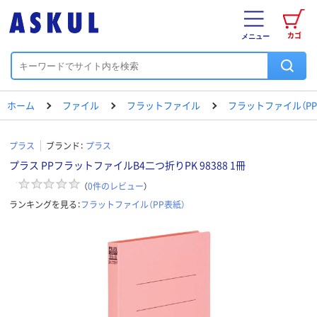
カゴ
メニュー
ホーム
ファイル
フラットファイル
フラットファイル（PP
プラス
ブランド：
プラス
プラス PPフラットファイルB4二つ折りPK 98388 1冊
（
0
件のレビュー
）
ランキングを見る：
フラットファイル（PP表紙）