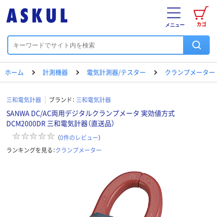
カゴ
メニュー
ホーム
計測機器
電気計測器/テスター
クランプメーター
三和電気計器
ブランド：
三和電気計器
SANWA DC/AC両用デジタルクランプメータ 実効値方式
DCM2000DR 三和電気計器（直送品）
（
0
件のレビュー
）
ランキングを見る：
クランプメーター