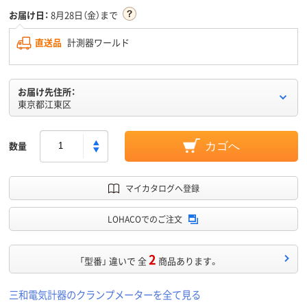
お届け日：
8月28日（金）まで
直送品
計測器ワールド
お届け先住所：
東京都江東区
数量
カゴへ
マイカタログへ登録
LOHACOでのご注文
2
「型番」 違いで 全
商品あります。
三和電気計器のクランプメーターを全て見る