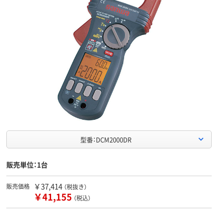
型番：DCM2000DR
販売単位：1台
￥37,414
販売価格
（税抜き）
￥41,155
（税込）