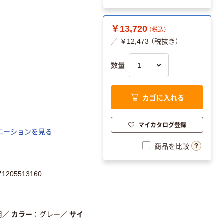
￥13,720
（税込）
／ ￥12,473 （税抜き）
数量
カゴに入れる
マイカタログ登録
エーションを見る
商品を比較
205513160
用
／
カラー
グレー
／
サイ