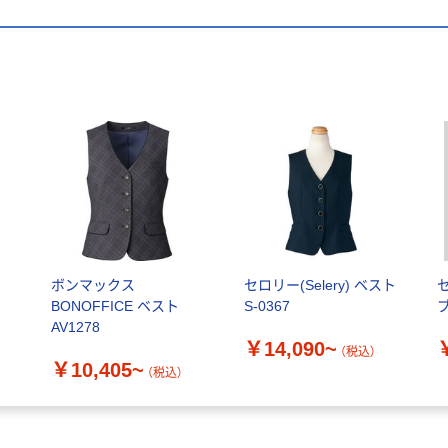
ボンマックス
セロリー(Selery) ベスト
セ
BONOFFICE ベスト
S-0367
ブ
AV1278
￥14,090~
（税込）
￥10,405~
（税込）