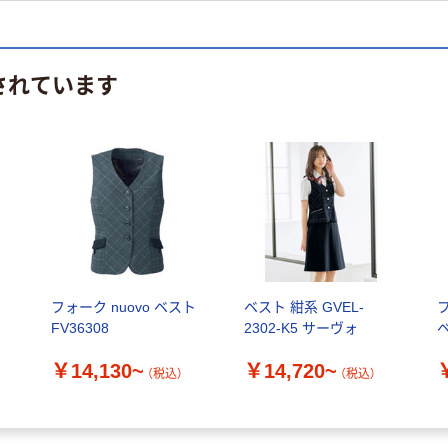
されています
ト
フォーク nuovo ベスト
ベスト 紺系 GVEL-
フ
FV36308
2302-K5 サーヴォ
￥14,130~
￥14,720~
（税込）
（税込）