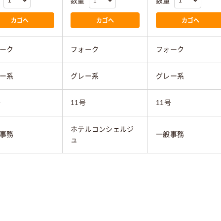
数量
数量
カゴへ
カゴへ
カゴへ
ーク
フォーク
フォーク
ー系
グレー系
グレー系
号
11号
11号
ホテルコンシェルジ
事務
一般事務
ュ