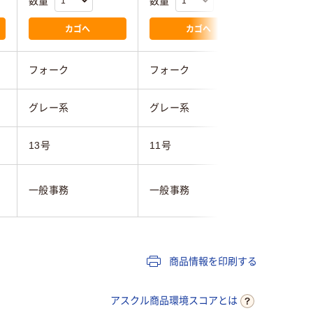
数量
数量
数量
カゴへ
カゴへ
フォーク
フォーク
フォーク
グレー系
グレー系
グレー系
13号
11号
5号
一般事務
一般事務
一般事務
商品情報を印刷する
アスクル商品環境スコアとは