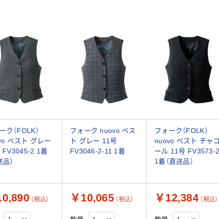
ーク（FOLK）
フォーク nuovo ベス
フォーク（FOLK）
ovo ベスト グレー
ト グレー 11号
nuovo ベスト チャ
 FV3045-2 1着
FV3046-2-11 1着
ール 11号 FV3573-
送品）
1着（直送品）
0,890
￥10,065
￥12,384
（税込）
（税込）
（税込）