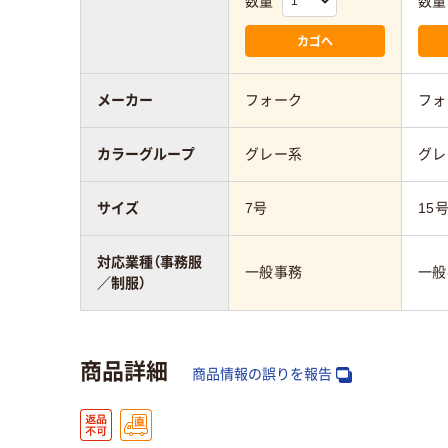
数量
数量
カゴへ
メーカー
フォーク
フォ
カラーグループ
グレー系
グレ
サイズ
7号
15
対応業種（事務服
一般事務
一般
／制服）
商品詳細
商品情報の誤りを報告