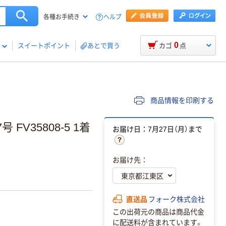
ヘルプ
各種お手続き
0
スイートポイント
あとで買う
カゴ
点
商品情報を印刷する
 FV35808-5 1着
お届け日：7月27日（月）まで
お届け先：
直送品
フォーク株式会社
この出荷元の商品は商品代金
に配送料が含まれています。