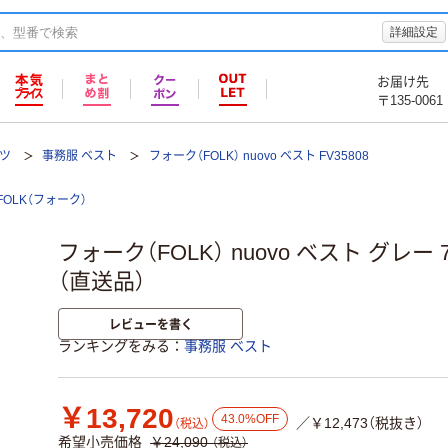
詳細設定
お届け先
〒135-0061
ツ
事務服 ベスト
フォーク（FOLK） nuovo ベスト FV35808
FOLK（フォーク）
フォーク（FOLK） nuovo ベスト グレー 7号
（直送品）
レビューを書く
ランキングをみる
事務服 ベスト
￥13,720
43.0%OFF
／￥12,473（税抜き）
（税込）
希望小売価格
￥24,090
（税込）