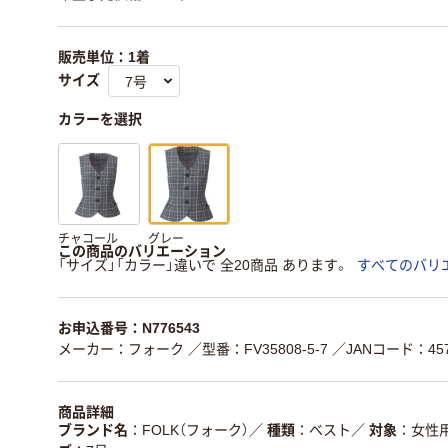
販売単位：1着
サイズ
カラーを選択
チャコール
グレー
この商品のバリエーション
「サイズ」「カラー」違いで 全20商品 あります。
すべてのバリ
お申込番号：N776543
メーカー：フォーク
／型番：FV35808-5-7
／JANコード：4571
商品詳細
ブランド名
FOLK（フォーク）
／
種類
ベスト
／
対象
女性