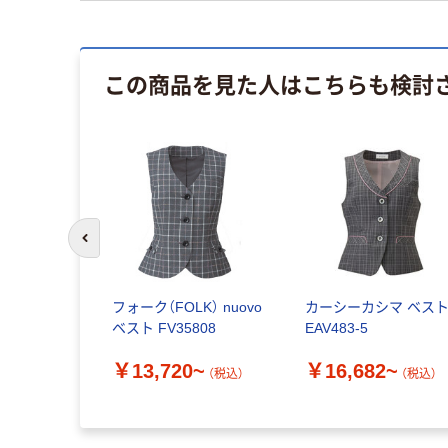
この商品を見た人はこちらも検討
前のスライドへ
フォーク（FOLK） nuovo
カーシーカシマ ベス
ベスト FV35808
EAV483-5
￥13,720~
￥16,682~
（税込）
（税込）