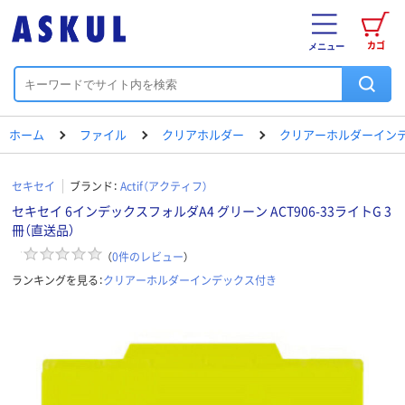
カゴ
メニュー
ホーム
ファイル
クリアホルダー
クリアーホルダーイン
セキセイ
ブランド：
Actif（アクティフ）
セキセイ 6インデックスフォルダA4 グリーン ACT906-33ライトG 3
冊（直送品）
（
0
件のレビュー
）
ランキングを見る：
クリアーホルダーインデックス付き