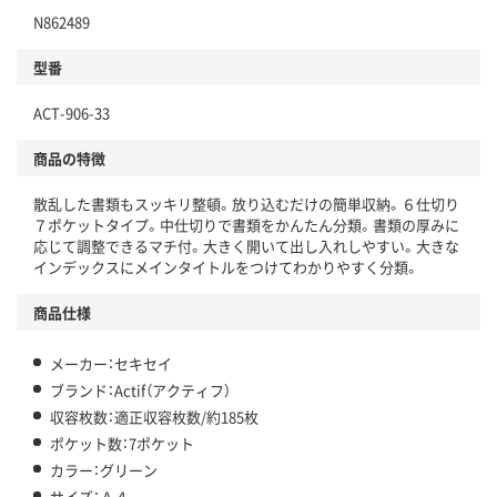
N862489
型番
ACT-906-33
商品の特徴
散乱した書類もスッキリ整頓。放り込むだけの簡単収納。６仕切り
７ポケットタイプ。中仕切りで書類をかんたん分類。書類の厚みに
応じて調整できるマチ付。大きく開いて出し入れしやすい。大きな
インデックスにメインタイトルをつけてわかりやすく分類。
商品仕様
メーカー：セキセイ
ブランド：Actif（アクティフ）
収容枚数：適正収容枚数/約185枚
ポケット数：7ポケット
カラー：グリーン
サイズ：Ａ４