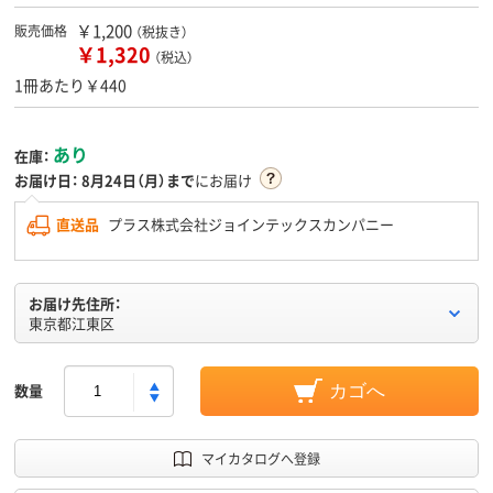
￥1,200
販売価格
（税抜き）
￥1,320
（税込）
1冊あたり￥440
あり
在庫：
お届け日：
8月24日（月）まで
にお届け
直送品
プラス株式会社ジョインテックスカンパニー
お届け先住所：
東京都江東区
数量
カゴへ
マイカタログへ登録