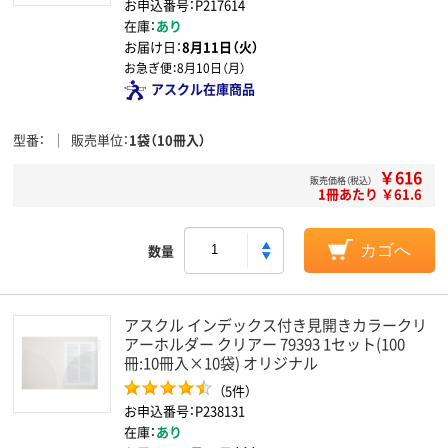
お申込番号：P217614
在庫：
あり
お届け日：
8月11日（火）
お急ぎ便：
8月10日（月）
アスクル在庫商品
型番
販売単位
1袋（10冊入）
￥616
販売価格（税込）
1冊あたり ￥61.6
数量
カゴへ
アスクル インデックス付き見開きカラークリ
アーホルダー クリアー 79393 1セット(100
冊:10冊入×10袋) オリジナル
（5件）
お申込番号：P238131
在庫：
あり