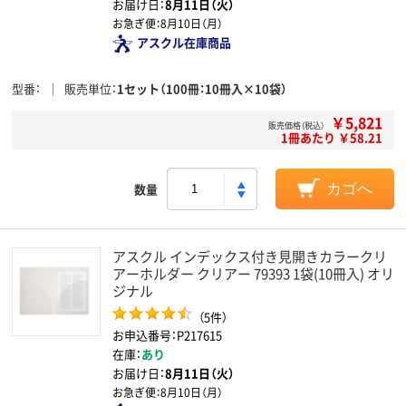
お届け日：
8月11日（火）
お急ぎ便：
8月10日（月）
アスクル在庫商品
型番
販売単位
1セット（100冊：10冊入×10袋）
￥5,821
販売価格（税込）
1冊あたり ￥58.21
数量
カゴへ
アスクル インデックス付き見開きカラークリ
アーホルダー クリアー 79393 1袋(10冊入) オリ
ジナル
（5件）
お申込番号：P217615
在庫：
あり
お届け日：
8月11日（火）
お急ぎ便：
8月10日（月）