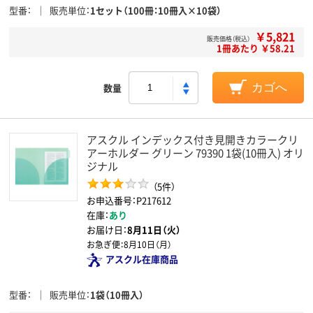
型番
販売単位
1セット（100冊：10冊入×10袋）
￥5,821
販売価格（税込）
1冊あたり ￥58.21
数量
カゴへ
アスクル インデックス付き見開きカラークリ
アーホルダー グリーン 79390 1袋(10冊入) オリ
ジナル
（5件）
お申込番号：P217612
在庫：
あり
お届け日：
8月11日（火）
お急ぎ便：
8月10日（月）
アスクル在庫商品
型番
販売単位
1袋（10冊入）