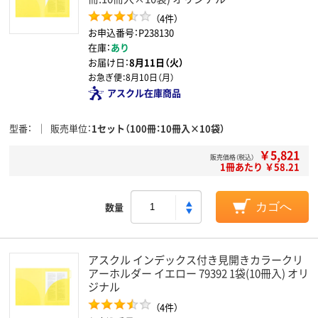
（4件）
お申込番号：P238130
在庫：
あり
お届け日：
8月11日（火）
お急ぎ便：
8月10日（月）
アスクル在庫商品
型番
販売単位
1セット（100冊：10冊入×10袋）
￥5,821
販売価格（税込）
1冊あたり ￥58.21
数量
カゴへ
アスクル インデックス付き見開きカラークリ
アーホルダー イエロー 79392 1袋(10冊入) オリ
ジナル
（4件）