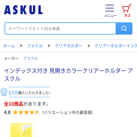
カゴ
メニュー
ホーム
ファイル
クリアホルダー
クリアーホルダーイン
メーカー
アスクル
インデックス付き 見開きカラークリアーホルダー ア
スクル
1
万回
購入いただきました！
全10商品
があります。
4.8
（バリエーション中の最高値）