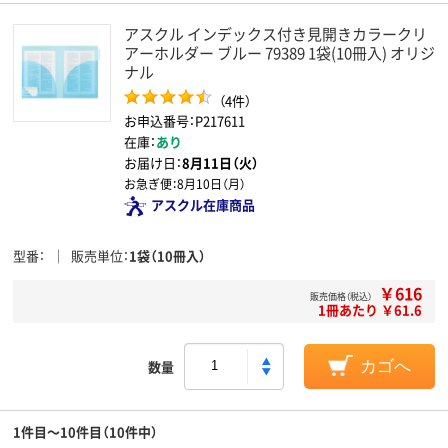
アスクル インデックス付き見開きカラークリ
アーホルダー ブルー 79389 1袋(10冊入) オリジ
ナル
（4件）
お申込番号：P217611
在庫：
あり
お届け日：
8月11日（火）
お急ぎ便：
8月10日（月）
アスクル在庫商品
型番
販売単位
1袋（10冊入）
￥616
販売価格（税込）
1冊あたり ￥61.6
数量
カゴへ
1件目～10件目（10件中）