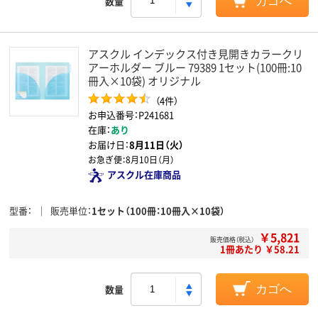
数量
カゴへ
アスクル インデックス付き見開きカラークリ
アーホルダー ブルー 79389 1セット(100冊:10
冊入×10袋) オリジナル
（4件）
お申込番号：P241681
在庫：
あり
お届け日：
8月11日（火）
お急ぎ便：
8月10日（月）
アスクル在庫商品
型番
販売単位
1セット（100冊：10冊入×10袋）
￥5,821
販売価格（税込）
1冊あたり ￥58.21
数量
カゴへ