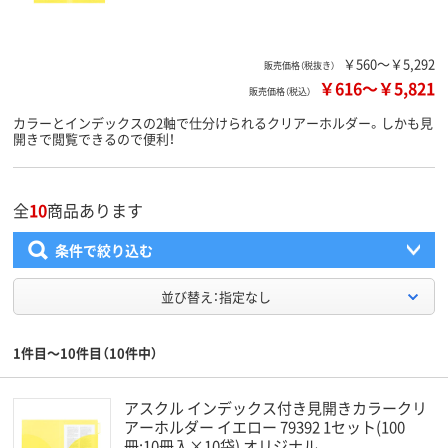
￥560～￥5,292
販売価格（税抜き）
￥616
～
￥5,821
販売価格（税込）
カラーとインデックスの2軸で仕分けられるクリアーホルダー。しかも見
開きで閲覧できるので便利！
全
10
商品あります
条件で絞り込む
並び替え：指定なし
1件目～10件目（10件中）
アスクル インデックス付き見開きカラークリ
アーホルダー イエロー 79392 1セット(100
冊:10冊入×10袋) オリジナル