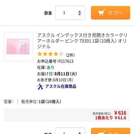
数量
カゴへ
アスクル インデックス付き見開きカラークリ
アーホルダー ピンク 79391 1袋（10冊入） オリ
ジナル
（2件）
お申込番号：P217613
在庫：
あり
お届け日：
8月11日（火）
お急ぎ便：
8月10日（月）
アスクル在庫商品
型番
販売単位
1袋（10冊入）
￥616
販売価格（税込）
1冊あたり ￥61.6