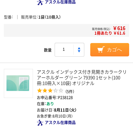
アスクル在庫商品
型番
販売単位
1袋（10冊入）
￥616
販売価格（税込）
1冊あたり ￥61.6
数量
カゴへ
アスクル インデックス付き見開きカラークリ
アーホルダー グリーン 79390 1セット(100
冊:10冊入×10袋) オリジナル
（5件）
お申込番号：P238128
在庫：
あり
お届け日：
8月11日（火）
お急ぎ便：
8月10日（月）
アスクル在庫商品