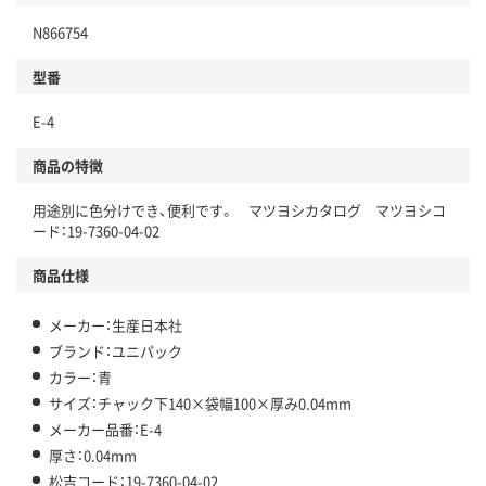
N866754
型番
E-4
商品の特徴
用途別に色分けでき、便利です。 マツヨシカタログ マツヨシコ
ード：19-7360-04-02
商品仕様
メーカー：生産日本社
ブランド：ユニパック
カラー：青
サイズ：チャック下140×袋幅100×厚み0.04mm
メーカー品番：E-4
厚さ：0.04mm
松吉コード：19-7360-04-02