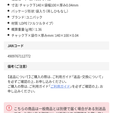
寸法：チャック下140×袋幅100×厚み0.04mm
パッケージ形状：袋入り（吊しひもなし）
ブランド：ユニパック
材質：LDPE（ツルツルタイプ）
概算重量（g/枚）：1.36
チャック下×袋巾×厚みmm：140×100×0.04
JANコード
4909767112772
備考（ご注意）
【返品について】ご購入の際は、ご利用ガイド「返品・交換について」
を必ずご確認の上、お申し込みください。
ご購入の際は、ご利用ガイド「
ご利用ガイド
」を必ずご確認の上、お
申し込みください。
こちらの商品は一般商品とは別便で届く場合がある別送品