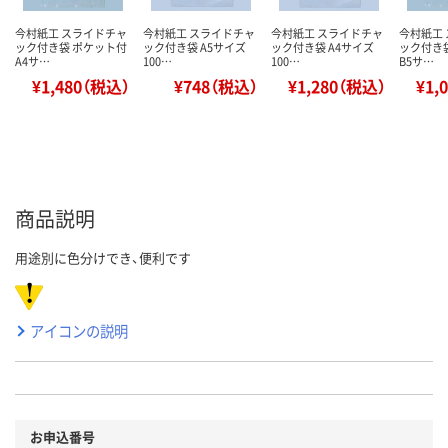
今村紙工 スライドチャ
今村紙工 スライドチャ
今村紙工 スライドチャ
今村紙工
ック付き袋 ポケット付
ック付き袋 A5サイズ
ック付き袋 A4サイズ
ック付き
A4サ…
100…
100…
B5サ…
¥1,480（税込）
¥748（税込）
¥1,280（税込）
¥1,
商品説明
用途別に色分けでき、便利です
アイコンの説明
お申込番号