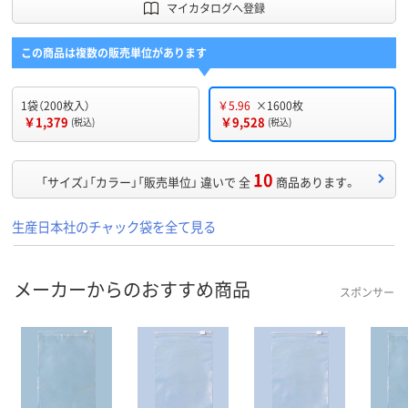
マイカタログへ登録
この商品は複数の販売単位があります
1袋（200枚入）
￥5.96
×1600枚
￥1,379
￥9,528
(税込)
(税込)
10
「サイズ」「カラー」「販売単位」 違いで 全
商品あります。
生産日本社のチャック袋を全て見る
メーカーからのおすすめ商品
スポンサー