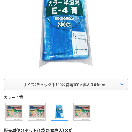
サイズ：チャック下140×袋幅100×厚み0.04mm
青
カラー
販売単位：1セット(1袋（200枚入）×8)