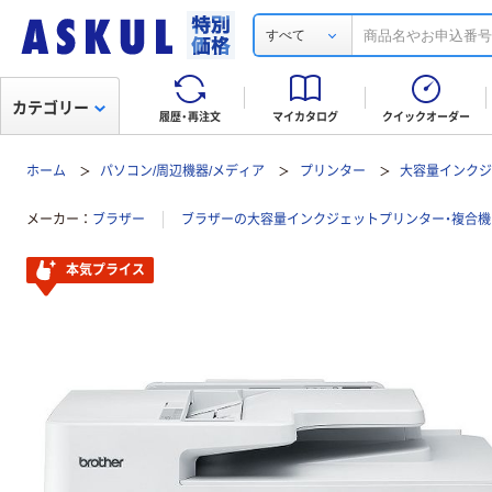
すべて
カテゴリー
履歴・再注文
マイカタログ
クイックオーダー
ホーム
パソコン/周辺機器/メディア
プリンター
大容量インクジ
メーカー
ブラザー
ブラザーの大容量インクジェットプリンター・複合
本気プライス