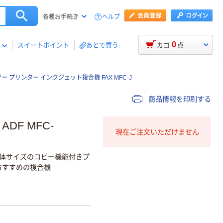
ヘルプ
各種お手続き
0
スイートポイント
あとで買う
カゴ
点
ー プリンター インクジェット複合機 FAX MFC-J
商品情報を印刷する
DF MFC-
現在ご注文いただけません
本体サイズのコピー機能付きプ
おすすめの複合機