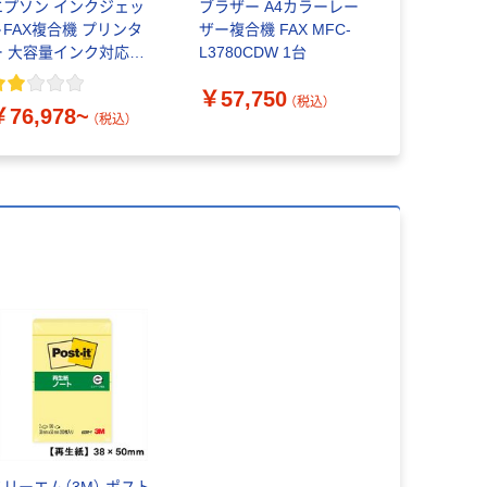
エプソン インクジェッ
ブラザー A4カラーレー
エプソン 
トFAX複合機 プリンタ
ザー複合機 FAX MFC-
ジェットプ
ー 大容量インク対応エ
L3780CDW 1台
複合機
コタンク搭載モデル
￥57,750
（税込）
￥76,978~
￥17,05
（税込）