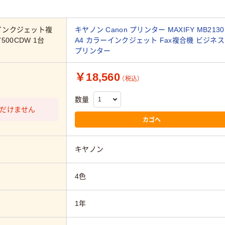
3インクジェット複
キヤノン Canon プリンター MAXIFY MB2130
7500CDW 1台
A4 カラーインクジェット Fax複合機 ビジネス
プリンター
￥18,560
（税込）
数量
だけません
カゴへ
キヤノン
4色
1年