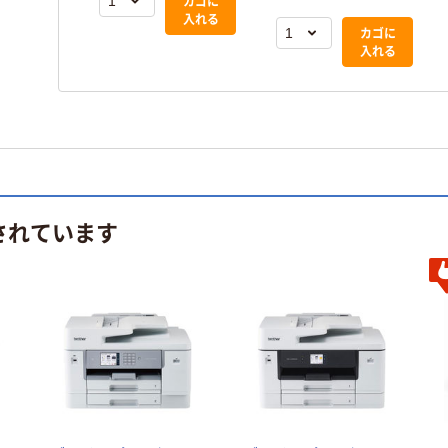
カゴに
入れる
カゴに
入れる
されています