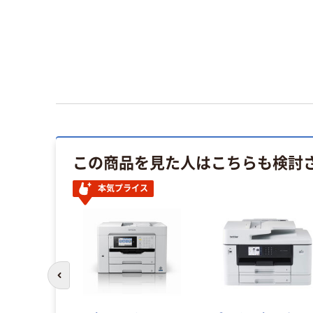
カゴに
カゴに
入れる
入れる
この商品を見た人はこちらも検討
本気プライス
前のスライドへ