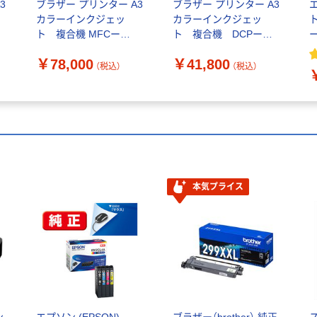
3
ブラザー プリンター A3
ブラザー プリンター A3
カラーインクジェッ
カラーインクジェッ
ト 複合機 MFCー
ト 複合機 DCPー
J7510CDW 1台
J7205CDW 1台
￥78,000
￥41,800
（税込）
（税込）
本気プライス