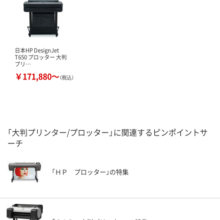
日本HP DesignJet
T650 プロッター 大判
プリ…
￥171,880～
（税込）
「大判プリンター/プロッター」に関連するピンポイントサ
ーチ
「ＨＰ プロッター」の特集