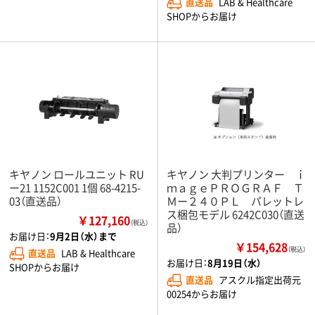
直送品
LAB & Healthcare
SHOPからお届け
キヤノン ロールユニット RU
キヤノン 大判プリンター ｉ
ー21 1152C001 1個 68-4215-
ｍａｇｅＰＲＯＧＲＡＦ Ｔ
03（直送品）
Ｍー２４０ＰＬ パレットレ
ス梱包モデル 6242C030（直送
￥127,160
（税込）
品）
お届け日：
9月2日（水）まで
￥154,628
（税込）
直送品
LAB & Healthcare
お届け日：
8月19日（水）
SHOPからお届け
直送品
アスクル指定出荷元
00254からお届け