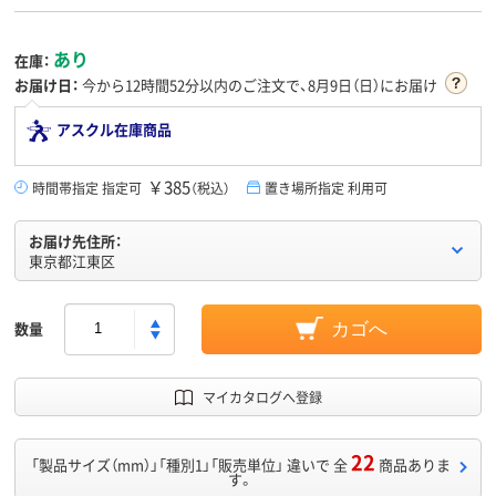
あり
在庫：
お届け日：
今から
12時間52分
以内のご注文で、8月9日（日）にお届け
アスクル在庫商品
￥385
時間帯指定 指定可
（税込）
置き場所指定 利用可
お届け先住所：
東京都江東区
数量
カゴへ
マイカタログへ登録
22
「製品サイズ（mm）」「種別1」「販売単位」 違いで 全
商品ありま
す。