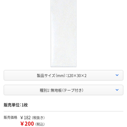
製品サイズ（mm）：120×30×2
種別1：無地板（テープ付き）
販売単位：1枚
￥182
販売価格
（税抜き）
￥200
（税込）