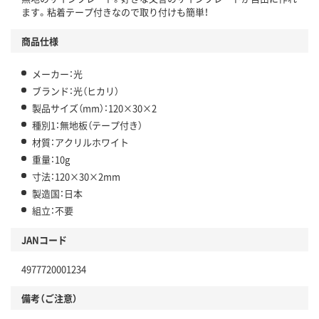
ます。粘着テープ付きなので取り付けも簡単！
商品仕様
メーカー：光
ブランド：光（ヒカリ）
製品サイズ（mm）：120×30×2
種別1：無地板（テープ付き）
材質：アクリルホワイト
重量：10g
寸法：120×30×2mm
製造国：日本
組立：不要
JANコード
4977720001234
備考（ご注意）