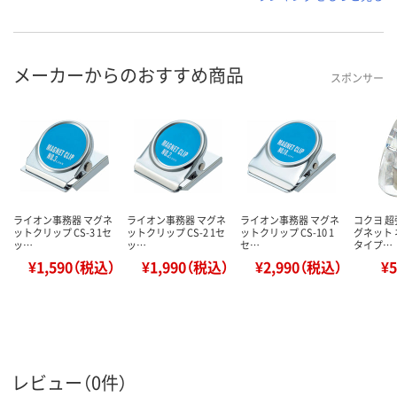
メーカーからのおすすめ商品
スポンサー
ライオン事務器 マグネ
ライオン事務器 マグネ
ライオン事務器 マグネ
コクヨ 
ットクリップ CS-3 1セ
ットクリップ CS-2 1セ
ットクリップ CS-10 1
グネット 
ッ…
ッ…
セ…
タイプ…
¥1,590（税込）
¥1,990（税込）
¥2,990（税込）
¥
レビュー（0件）