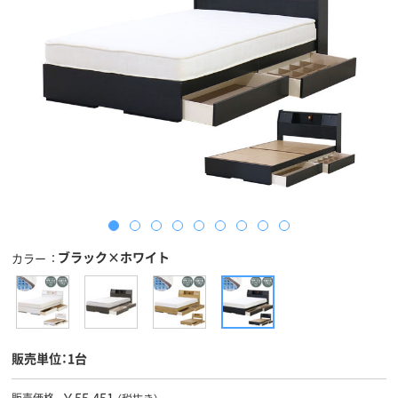
ブラック×ホワイト
カラー
販売単位：1台
￥55,451
販売価格