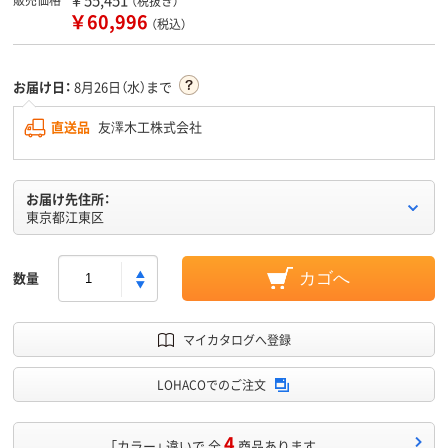
（税抜き）
￥60,996
（税込）
お届け日：
8月26日（水）まで
直送品
友澤木工株式会社
お届け先住所：
東京都江東区
数量
カゴへ
マイカタログへ登録
LOHACOでのご注文
4
「カラー」 違いで 全
商品あります。