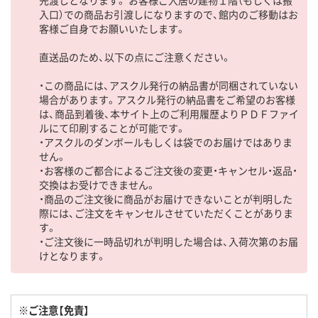
先渡しとなります。 お客様ご入居の建物１階（もしくは搬
入口）での商品お引渡しになりますので、館内のご移動はお
客様ご自身でお願いいたします。
直送品のため、以下の点にご注意ください。
・この商品には、アスクル発行の納品書が同梱されていない
場合があります。アスクル発行の納品書をご希望のお客様
は、商品到着後、本サイト上のご利用履歴よりＰＤＦファイ
ルにて印刷することが可能です。
・アスクルのダンボールもしくは袋でのお届けではありま
せん。
・お客様のご都合によるご注文後の変更・キャンセル・返品・
交換はお受けできません。
・商品のご注文後に商品がお届けできないことが判明した
際には、ご注文をキャンセルさせていただくことがありま
す。
・ご注文後に一時品切れが判明した場合は、入荷次第のお届
けとなります。
※ご注意【免責】