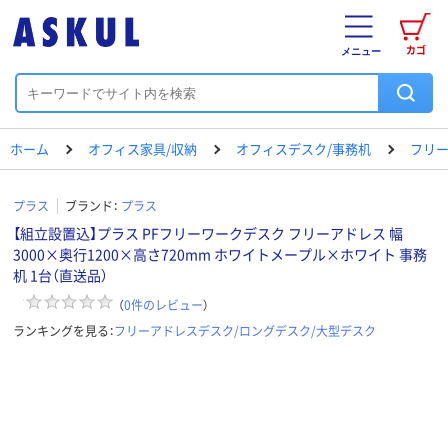
カゴ
メニュー
ホーム
オフィス家具/収納
オフィスデスク/事務机
フリー
プラス
ブランド：
プラス
【組立設置込】プラス PFフリーワークデスク フリーアドレス 幅
3000×奥行1200×高さ720mm ホワイトメープル×ホワイト 事務
机 1台（直送品）
（
0
件のレビュー
）
ランキングを見る：
フリーアドレスデスク/ロングデスク/大型デスク