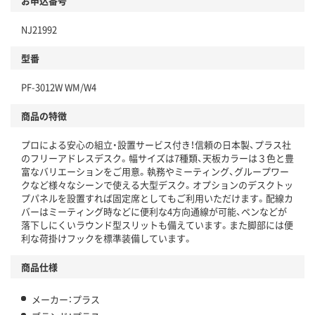
お申込番号
NJ21992
型番
PF-3012W WM/W4
商品の特徴
プロによる安心の組立・設置サービス付き！信頼の日本製、プラス社
のフリーアドレスデスク。幅サイズは7種類、天板カラーは３色と豊
富なバリエーションをご用意。執務やミーティング、グループワー
クなど様々なシーンで使える大型デスク。オプションのデスクトッ
プパネルを設置すれば固定席としてもご利用いただけます。配線カ
バーはミーティング時などに便利な4方向通線が可能、ペンなどが
落下しにくいラウンド型スリットも備えています。また脚部には便
利な荷掛けフックを標準装備しています。
商品仕様
メーカー：プラス