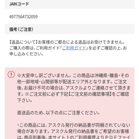
JANコード
4977564732059
備考（ご注意）
【返品について】お客様のご都合による返品はお受けできません。
ご購入の際は、ご利用ガイド「
ご利用ガイド
」を必ずご確認の上、お
申し込みください。
※大変申し訳ございません。この商品は沖縄県・離島・その
他一部地域・山間部等が配送エリア外となります。ご注文
後、お届け不可の場合は、アスクルよりご連絡させて頂きま
す。※ご注文前に必ず下記【ご注文前の確認事項】をご確認
下さい。
直送品のため、以下の点にご注意ください。
・この商品には、アスクル発行の納品書が同梱されていない
場合があります。アスクル発行の納品書をご希望のお客様
は、商品到着後、本サイト上のご利用履歴よりＰＤＦファイ