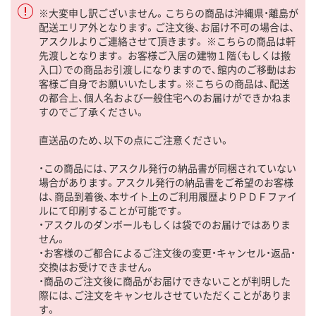
※大変申し訳ございません。こちらの商品は沖縄県・離島が
配送エリア外となります。ご注文後、お届け不可の場合は、
アスクルよりご連絡させて頂きます。 ※こちらの商品は軒
先渡しとなります。 お客様ご入居の建物１階（もしくは搬
入口）での商品お引渡しになりますので、館内のご移動はお
客様ご自身でお願いいたします。※こちらの商品は、配送
の都合上、個人名および一般住宅へのお届けができかねま
すのでご了承ください。
直送品のため、以下の点にご注意ください。
・この商品には、アスクル発行の納品書が同梱されていない
場合があります。アスクル発行の納品書をご希望のお客様
は、商品到着後、本サイト上のご利用履歴よりＰＤＦファイ
ルにて印刷することが可能です。
・アスクルのダンボールもしくは袋でのお届けではありま
せん。
・お客様のご都合によるご注文後の変更・キャンセル・返品・
交換はお受けできません。
・商品のご注文後に商品がお届けできないことが判明した
際には、ご注文をキャンセルさせていただくことがありま
す。