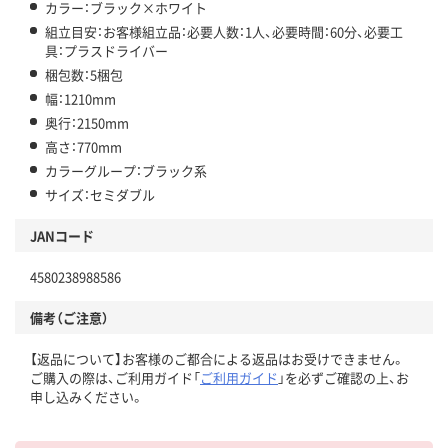
カラー：ブラック×ホワイト
組立目安：お客様組立品：必要人数：1人、必要時間：60分、必要工
具：プラスドライバー
梱包数：5梱包
幅：1210mm
奥行：2150mm
高さ：770mm
カラーグループ：ブラック系
サイズ：セミダブル
JANコード
4580238988586
備考（ご注意）
【返品について】お客様のご都合による返品はお受けできません。
ご購入の際は、ご利用ガイド「
ご利用ガイド
」を必ずご確認の上、お
申し込みください。