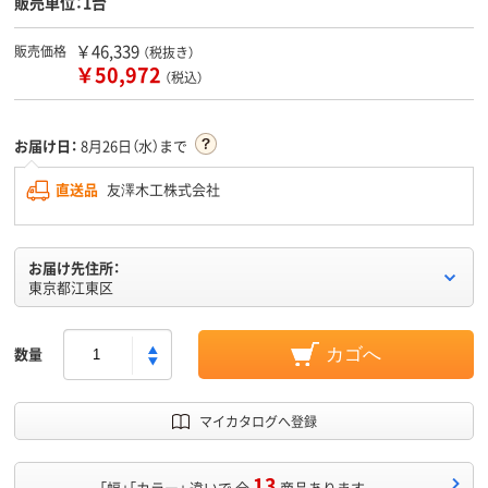
販売単位：1台
￥46,339
販売価格
（税抜き）
￥50,972
（税込）
お届け日：
8月26日（水）まで
直送品
友澤木工株式会社
お届け先住所：
東京都江東区
数量
カゴへ
マイカタログへ登録
13
「幅」「カラー」 違いで 全
商品あります。