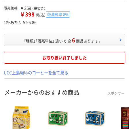
￥369
販売価格
（税抜き）
￥398
軽減税率 8%
（税込）
1杯あたり￥56.86
6
「種類」「販売単位」 違いで 全
商品あります。
お取り扱い終了しました
UCC上島珈琲のコーヒーを全て見る
メーカーからのおすすめ商品
スポンサー