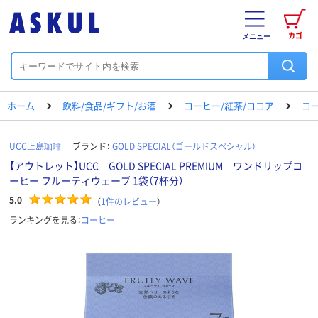
カゴ
メニュー
ホーム
飲料/食品/ギフト/お酒
コーヒー/紅茶/ココア
コ
UCC上島珈琲
ブランド：
GOLD SPECIAL（ゴールドスペシャル）
【アウトレット】UCC GOLD SPECIAL PREMIUM ワンドリップコ
ーヒー フルーティウェーブ 1袋（7杯分）
5.0
（
1
件のレビュー
）
ランキングを見る：
コーヒー