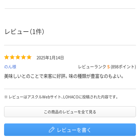
レビュー（1件）
2025年1月14日
のん様
レビューランク
S
(898ポイント)
美味しいとのことで来客に好評。味の種類が豊富なのもよい。
※
レビューはアスクルWebサイト、LOHACOに投稿された内容です。
この商品のレビューを全て見る
レビューを書く