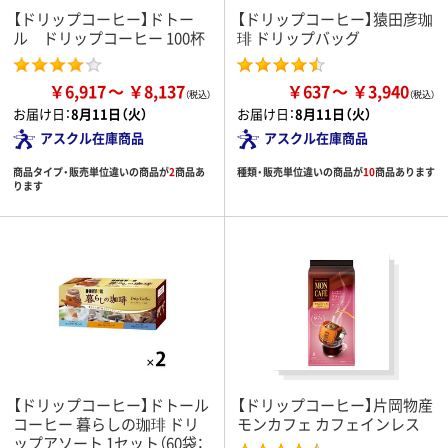
【ドリップコーヒー】ドトー
【ドリップコーヒー】猿田彦珈
ル ドリップコーヒー 100杯
琲 ドリップバッグ
￥6,917
￥8,137
￥637
￥3,940
お届け日：
8月11日（火）
お届け日：
8月11日（火）
アスクル在庫商品
アスクル在庫商品
商品タイプ・販売単位違いの商品が
2
商品あ
種類・販売単位違いの商品が
10
商品あります
ります
【ドリップコーヒー】ドトール
【ドリップコーヒー】片岡物産
コーヒー 暮らしの珈琲 ドリ
モンカフェ カフェインレス
ップアソート 1セット（60袋：