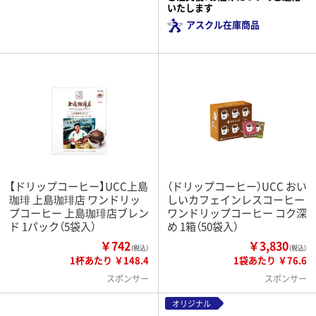
いたします
アスクル在庫商品
【ドリップコーヒー】UCC上島
（ドリップコーヒー）UCC おい
珈琲 上島珈琲店 ワンドリッ
しいカフェインレスコーヒー
プコーヒー 上島珈琲店ブレン
ワンドリップコーヒー コク深
ド 1パック（5袋入）
め 1箱（50袋入）
￥742
￥3,830
（税込）
（税込）
1杯あたり ￥148.4
1袋あたり ￥76.6
スポンサー
スポンサー
オリジナル