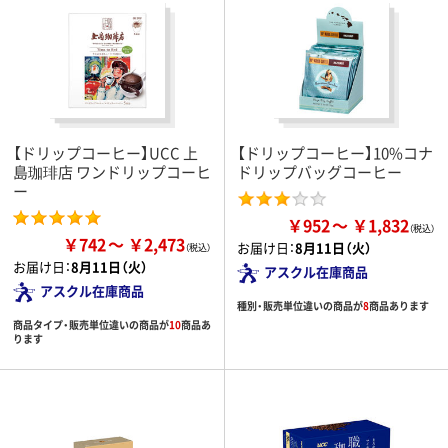
【ドリップコーヒー】UCC 上
【ドリップコーヒー】10%コナ
島珈琲店 ワンドリップコーヒ
ドリップバッグコーヒー
ー
￥952
￥1,832
￥742
￥2,473
お届け日：
8月11日（火）
お届け日：
8月11日（火）
アスクル在庫商品
アスクル在庫商品
種別・販売単位違いの商品が
8
商品あります
商品タイプ・販売単位違いの商品が
10
商品あ
ります