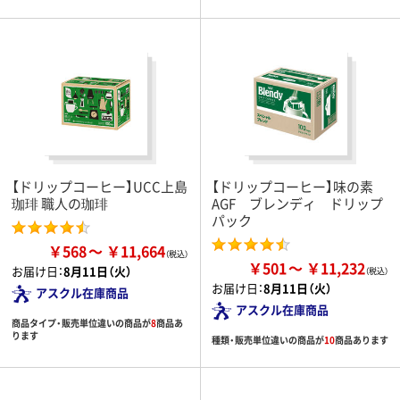
【ドリップコーヒー】UCC上島
【ドリップコーヒー】味の素
珈琲 職人の珈琲
AGF ブレンディ ドリップ
パック
￥568
￥11,664
￥501
￥11,232
お届け日：
8月11日（火）
お届け日：
8月11日（火）
アスクル在庫商品
アスクル在庫商品
商品タイプ・販売単位違いの商品が
8
商品あ
ります
種類・販売単位違いの商品が
10
商品あります