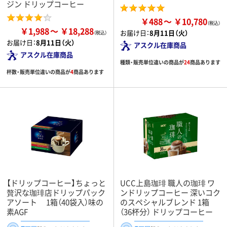
ジン ドリップコーヒー
￥488
￥10,780
￥1,988
￥18,288
お届け日：
8月11日（火）
お届け日：
8月11日（火）
アスクル在庫商品
アスクル在庫商品
種類・販売単位違いの商品が
24
商品あります
杯数・販売単位違いの商品が
4
商品あります
【ドリップコーヒー】ちょっと
UCC上島珈琲 職人の珈琲 ワ
贅沢な珈琲店ドリップパック
ンドリップコーヒー 深いコク
アソート 1箱（40袋入）味の
のスペシャルブレンド 1箱
素AGF
（36杯分） ドリップコーヒー