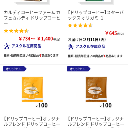
カルディコーヒーファーム カ
【ドリップコーヒー】スターバ
フェカルディ ドリップコーヒ
ックス オリガミ_1
ー
￥645
（税込）
￥734
￥1,400
お届け日：
8月11日（火）
アスクル在庫商品
アスクル在庫商品
種別・販売単位違いの商品が
3
商品あります
種類・販売単位違いの商品が
4
商品あります
オリジナル
オリジナル
【ドリップコーヒー】オリジナ
【ドリップコーヒー】オリジナ
ルブレンド ドリップコーヒー
ルブレンド ドリップコーヒー