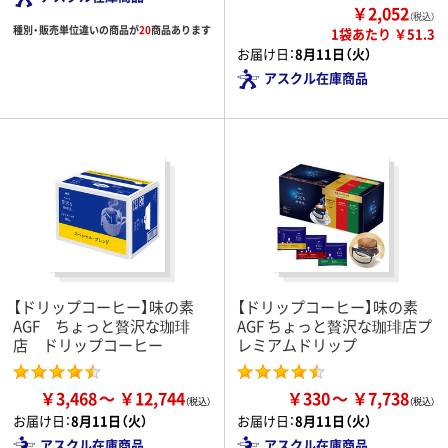
￥2,052
（税込）
種別・販売単位違いの商品が
20
商品あります
1袋あたり ￥51.3
お届け日：
8月11日（火）
アスクル在庫商品
【ドリップコーヒー】味の素
【ドリップコーヒー】味の素
AGF ちょっと贅沢な珈琲
AGF ちょっと贅沢な珈琲店プ
店 ドリップコーヒー
レミアムドリップ
￥3,468
￥12,744
￥330
￥7,738
お届け日：
8月11日（火）
お届け日：
8月11日（火）
アスクル在庫商品
アスクル在庫商品