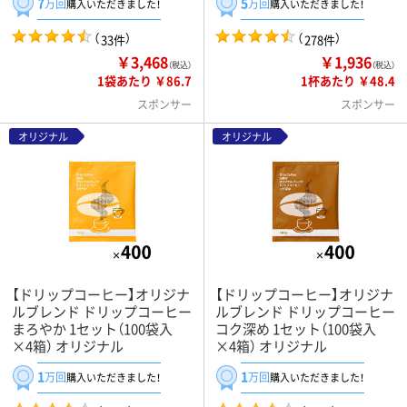
7
5
万回
万回
購入いただきました！
購入いただきました！
（
）
（
）
33件
278件
￥3,468
￥1,936
（税込）
（税込）
1袋あたり ￥86.7
1杯あたり ￥48.4
スポンサー
スポンサー
オリジナル
オリジナル
【ドリップコーヒー】オリジナ
【ドリップコーヒー】オリジナ
ルブレンド ドリップコーヒー
ルブレンド ドリップコーヒー
まろやか 1セット（100袋入
コク深め 1セット（100袋入
×4箱） オリジナル
×4箱） オリジナル
1
1
万回
万回
購入いただきました！
購入いただきました！