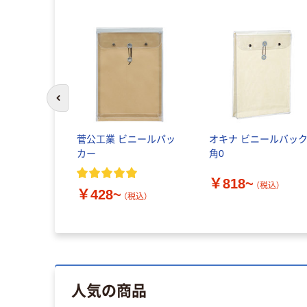
前のスライドへ
菅公工業 ビニールパッ
オキナ ビニールバッ
カー
角0
￥818~
（税込）
￥428~
（税込）
人気の商品