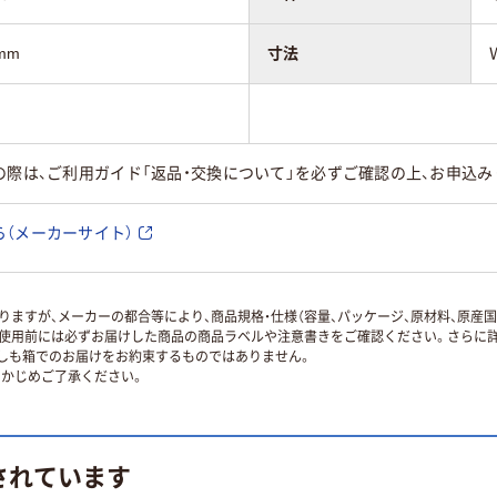
mm
寸法
の際は、ご利用ガイド「返品・交換について」を必ずご確認の上、お申込み
（メーカーサイト）
ますが、メーカーの都合等により、商品規格・仕様（容量、パッケージ、原材料、原産
使用前には必ずお届けした商品の商品ラベルや注意書きをご確認ください。さらに詳
ずしも箱でのお届けをお約束するものではありません。
かじめご了承ください。
されています