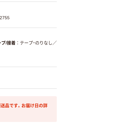
2755
ープ/接着
テープ・のりなし
／
送品です。お届け日の詳