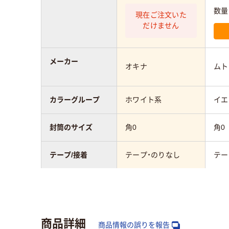
数量
現在ご注文いた
だけません
メーカー
オキナ
ムト
カラーグループ
ホワイト系
イエ
封筒のサイズ
角0
角0
テープ/接着
テープ・のりなし
テー
封筒の材質
カラー用紙
カラ
〒枠
なし
なし
商品詳細
商品情報の誤りを報告