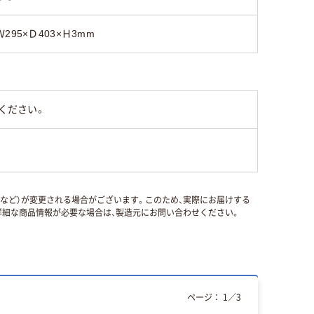
Ｗ295×Ｄ403×Ｈ3mm
ください。
国など）が変更される場合がございます。このため、実際にお届けする
細な商品情報が必要な場合は、製造元にお問い合わせください。
ページ：
1
／
3