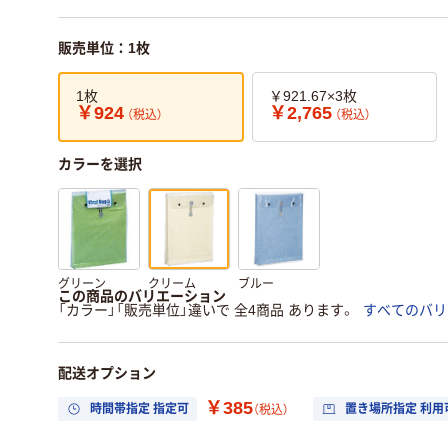
販売単位：1枚
1枚
￥921.67×3枚
￥924
￥2,765
（税込）
（税込）
カラーを選択
グリーン
クリーム
ブルー
この商品のバリエーション
「カラー」「販売単位」違いで 全4商品 あります。
すべてのバリ
配送オプション
￥385
時間帯指定 指定可
置き場所指定 利用
（税込）