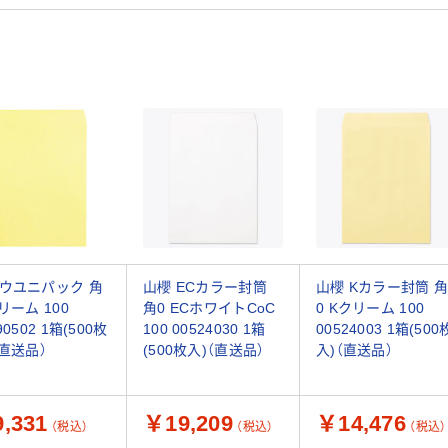
ウユニパック 角
山櫻 ECカラー封筒
山櫻 Kカラー封筒 
リーム 100
角0 ECホワイトCoC
0 Kクリーム 100
90502 1箱(500枚
100 00524030 1箱
00524003 1箱(500
（直送品）
(500枚入)（直送品）
入)（直送品）
,331
￥19,209
￥14,476
（税込）
（税込）
（税込）