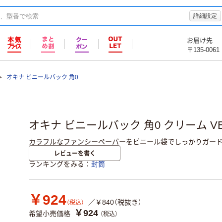
詳細設定
お届け先
〒135-0061
オキナ ビニールバック 角0
オキナ ビニールバック 角0 クリーム VB
カラフルなファンシーペーパーをビニール袋でしっかりガード
レビューを書く
ランキングをみる
封筒
￥924
／￥840（税抜き）
（税込）
￥924
希望小売価格
（税込）