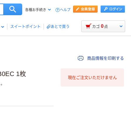
ヘルプ
各種お手続き
0
スイートポイント
あとで買う
カゴ
点
商品情報を印刷する
0EC 1枚
現在ご注文いただけません
。