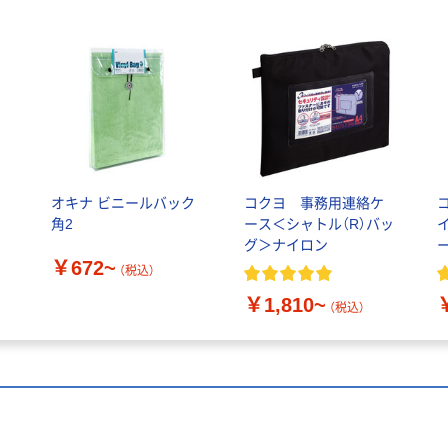
ク
オキナ ビニールバック
コクヨ 事務用連絡ケ
角2
ース＜シャトル（R）バッ
グ＞ナイロン
￥672~
（税込）
￥1,810~
（税込）