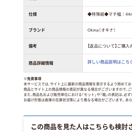
仕様
◆特殊紙◆マチ幅：44
ブランド
Okina（オキナ）
備考
【返品について】ご購入
詳しい商品説明はこちら
商品詳細情報
※
免責事項
本サービスでは、サイト上に最新の商品情報を表示するよう努めており
商品とサイト上の商品情報の表記が異なる場合がございますので、ご
また、商品名および販売単位における「セット」や「箱」の表記は、必
お届け形態は倉庫の在庫状況等により異なる場合がございます。あら
この商品を見た人はこちらも検討