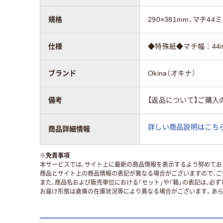
規格
290×381mm、マチ44
仕様
◆特殊紙◆マチ幅：44
ブランド
Okina（オキナ）
備考
【返品について】ご購入
詳しい商品説明はこちら
商品詳細情報
※
免責事項
本サービスでは、サイト上に最新の商品情報を表示するよう努めており
商品とサイト上の商品情報の表記が異なる場合がございますので、ご
また、商品名および販売単位における「セット」や「箱」の表記は、必
お届け形態は倉庫の在庫状況等により異なる場合がございます。あら