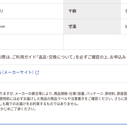
ミリ
〒枠
mm
寸法
の際は、ご利用ガイド「返品・交換について」を必ずご確認の上、お申込み
（メーカーサイト）
ますが、メーカーの都合等により、商品規格・仕様（容量、パッケージ、原材料、原産
使用前には必ずお届けした商品の商品ラベルや注意書きをご確認ください。さらに詳
ずしも箱でのお届けをお約束するものではありません。
かじめご了承ください。