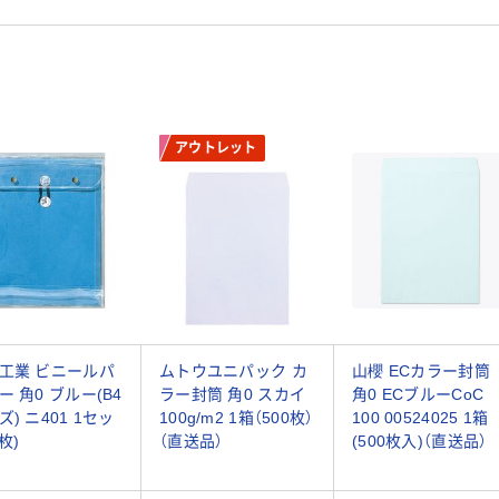
アウトレット
工業 ビニールパ
ムトウユニパック カ
山櫻 ECカラー封筒
ー 角0 ブルー(B4
ラー封筒 角0 スカイ
角0 ECブルーCoC
ズ) ニ401 1セッ
100g/m2 1箱（500枚）
100 00524025 1箱
枚)
（直送品）
(500枚入)（直送品）