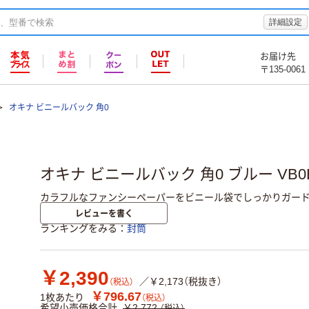
詳細設定
お届け先
〒135-0061
オキナ ビニールバック 角0
オキナ ビニールバック 角0 ブルー VB0E
カラフルなファンシーペーパーをビニール袋でしっかりガード
レビューを書く
ランキングをみる
封筒
￥2,390
／￥2,173（税抜き）
（税込）
￥796.67
1枚あたり
（税込）
希望小売価格合計
￥2,772
（税込）