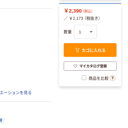
￥2,390
（税込）
／ ￥2,173 （税抜き）
数量
カゴに入れる
マイカタログ登録
商品を比較
エーションを見る
可