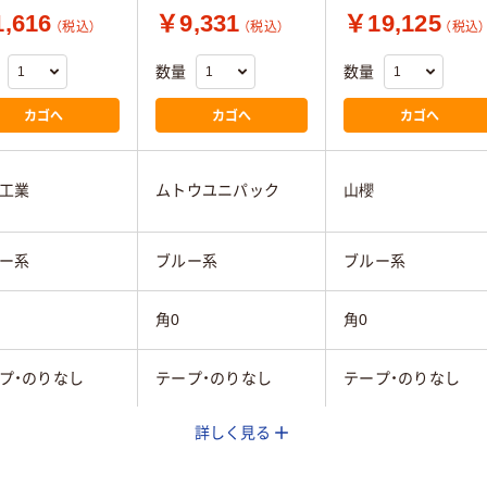
,616
￥9,331
￥19,125
（税込）
（税込）
（税込）
数量
数量
カゴへ
カゴへ
カゴへ
工業
ムトウユニパック
山櫻
ー系
ブルー系
ブルー系
角0
角0
プ・のりなし
テープ・のりなし
テープ・のりなし
詳しく見る
ー用紙
カラー用紙
カラー用紙