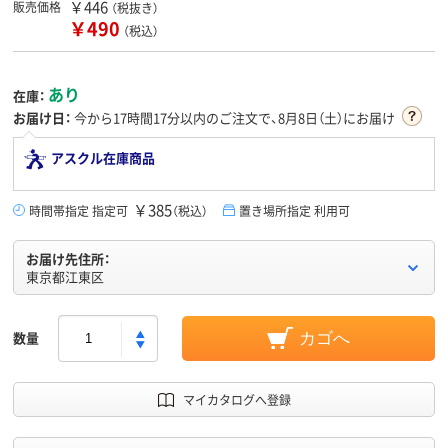
￥446
販売価格
（税抜き）
￥490
（税込）
あり
在庫：
お届け日：
今から
17時間17分
以内のご注文で、8月8日（土）にお届け
アスクル在庫商品
￥385
時間帯指定 指定可
（税込）
置き場所指定 利用可
お届け先住所：
東京都江東区
数量
カゴへ
マイカタログへ登録