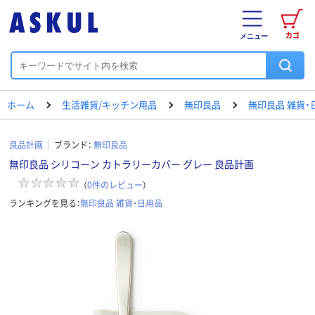
カゴ
メニュー
ホーム
生活雑貨/キッチン用品
無印良品
無印良品 雑貨・
良品計画
ブランド：
無印良品
無印良品 シリコーン カトラリーカバー グレー 良品計画
（
0
件のレビュー
）
ランキングを見る：
無印良品 雑貨・日用品