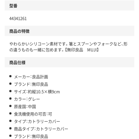
型番
44341261
商品の特徴
やわらかいシリコーン素材です。箸とスプーンやフォークなど、形
の違うものも一緒に包めます。【無印良品 MUJI】
商品仕様
メーカー：良品計画
ブランド：無印良品
サイズ：約縦10.5×横9cm
カラー：グレー
原産国：中国
食洗機使用の可否：可
タイプ：カトラリーカバー
商品タイプ：カトラリーカバー
ブランド：無印良品