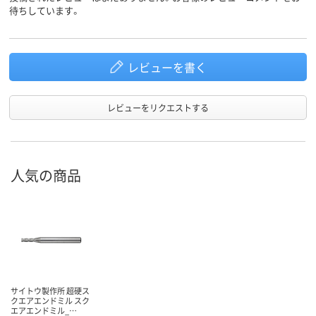
待ちしています。
レビューを書く
レビューをリクエストする
人気の商品
サイトウ製作所 超硬ス
クエアエンドミル スク
エアエンドミル_…