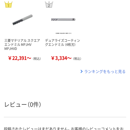
三菱マテリアル スクエア
デュアライズコーティン
エンドミル MPJHV
グエンドミル （4枚刃）
MPJHVD
￥22,391～
￥3,334～
（税込）
（税込）
ランキングをもっと見る
レビュー（0件）
投稿されたレビューはまだありません。お客様のレビューコメントをお