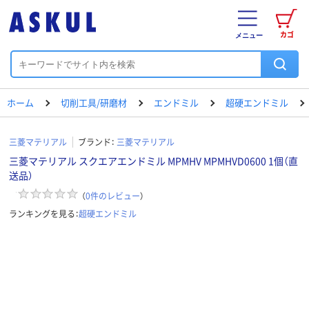
カゴ
メニュー
ホーム
切削工具/研磨材
エンドミル
超硬エンドミル
三菱マテリアル
ブランド：
三菱マテリアル
三菱マテリアル スクエアエンドミル MPMHV MPMHVD0600 1個（直
送品）
（
0
件のレビュー
）
ランキングを見る：
超硬エンドミル