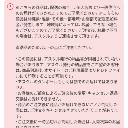
※こちらの商品は、配送の都合上、個人名および一般住宅へ
のお届けができかねますのでご了承ください。※こちらの
商品は沖縄県・離島・その他一部地域・山間部で配送追加料
金が発生します。地域等によっては、お届けできない場合
もございますのでご了承ください。ご注文後、お届け不可
の場合は、アスクルよりご連絡させて頂きます。
直送品のため、以下の点にご注意ください。
・この商品には、アスクル発行の納品書が同梱されていない
場合があります。アスクル発行の納品書をご希望のお客様
は、商品到着後、本サイト上のご利用履歴よりＰＤＦファイ
ルにて印刷することが可能です。
・アスクルのダンボールもしくは袋でのお届けではありま
せん。
・お客様のご都合によるご注文後の変更・キャンセル・返品・
交換はお受けできません。
・商品のご注文後に商品がお届けできないことが判明した
際には、ご注文をキャンセルさせていただくことがありま
す。
・ご注文後に一時品切れが判明した場合は、入荷次第のお届
けとなります。