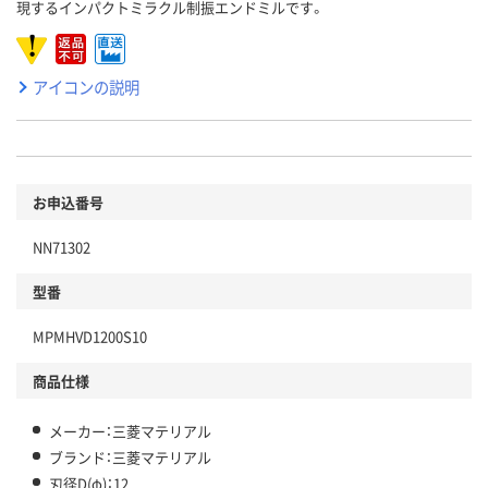
現するインパクトミラクル制振エンドミルです。
アイコンの説明
お申込番号
NN71302
型番
MPMHVD1200S10
商品仕様
メーカー：三菱マテリアル
ブランド：三菱マテリアル
刃径D(φ)：12