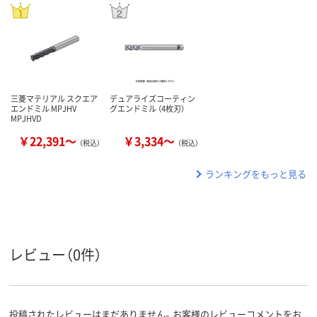
三菱マテリアル スクエア
デュアライズコーティン
エンドミル MPJHV
グエンドミル （4枚刃）
MPJHVD
￥22,391～
￥3,334～
（税込）
（税込）
ランキングをもっと見る
レビュー（0件）
投稿されたレビューはまだありません。お客様のレビューコメントをお