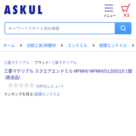
カゴ
メニュー
ホーム
切削工具/研磨材
エンドミル
超硬エンドミル
三菱マテリアル
ブランド：
三菱マテリアル
三菱マテリアル スクエアエンドミル MPMHV MPMHVD1200S10 1個
（直送品）
（
0
件のレビュー
）
ランキングを見る：
超硬エンドミル