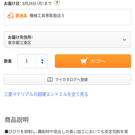
お届け日：
8月24日（月）まで
直送品
機械工具等取扱店３
お届け先住所：
東京都江東区
数量
カゴへ
マイカタログへ登録
三菱マテリアルの超硬エンドミルを全て見る
商品説明
●びびりを抑制し、難削材や突出しの長い加工においても安定切削を実