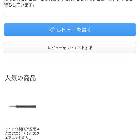
待ちしています。
レビューを書く
レビューをリクエストする
人気の商品
サイトウ製作所 超硬ス
クエアエンドミル スク
エアエンドミル_…