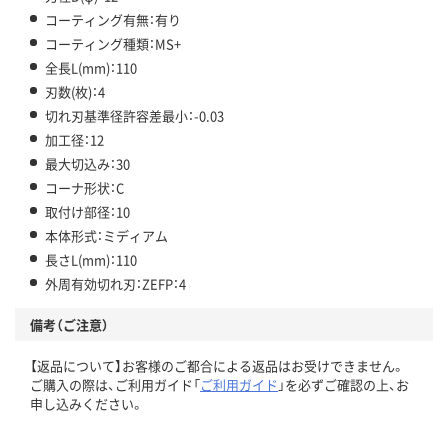
コーティング有無：有り
コーティング種類：MS+
全長L(mm)：110
刃数(枚)：4
切れ刃基準径許容差最小：-0.03
加工径：12
最大切込み：30
コーナ形状：C
取付け部径：10
本体形式：ミディアム
長さL(mm)：110
外周有効切れ刃：ZEFP：4
備考（ご注意）
【返品について】お客様のご都合による返品はお受けできません。
ご購入の際は、ご利用ガイド「
ご利用ガイド
」を必ずご確認の上、お
申し込みください。