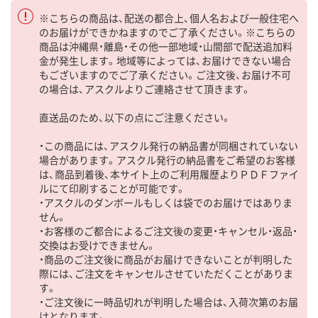
※こちらの商品は、配送の都合上、個人名および一般住宅へ
のお届けができかねますのでご了承ください。※こちらの
商品は沖縄県・離島・その他一部地域・山間部で配送追加料
金が発生します。地域等によっては、お届けできない場合
もございますのでご了承ください。ご注文後、お届け不可
の場合は、アスクルよりご連絡させて頂きます。
直送品のため、以下の点にご注意ください。
・この商品には、アスクル発行の納品書が同梱されていない
場合があります。アスクル発行の納品書をご希望のお客様
は、商品到着後、本サイト上のご利用履歴よりＰＤＦファイ
ルにて印刷することが可能です。
・アスクルのダンボールもしくは袋でのお届けではありま
せん。
・お客様のご都合によるご注文後の変更・キャンセル・返品・
交換はお受けできません。
・商品のご注文後に商品がお届けできないことが判明した
際には、ご注文をキャンセルさせていただくことがありま
す。
・ご注文後に一時品切れが判明した場合は、入荷次第のお届
けとなります。