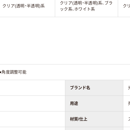
クリア(透明・半透明)系、ブラ
クリア(透明・半透明)系
クリ
ック系、ホワイト系
●角度調整可能
ブランド名
用途
材質/仕上