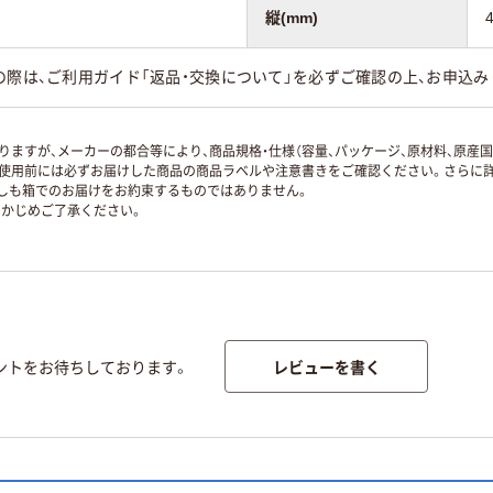
縦(mm)
の際は、ご利用ガイド「返品・交換について」を必ずご確認の上、お申込み
ますが、メーカーの都合等により、商品規格・仕様（容量、パッケージ、原材料、原産
使用前には必ずお届けした商品の商品ラベルや注意書きをご確認ください。さらに詳
ずしも箱でのお届けをお約束するものではありません。
かじめご了承ください。
レビューを書く
ントをお待ちしております。