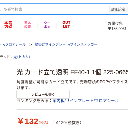
詳細設定
お届け先
〒135-0061
ート/フロアシール
壁掛けサインプレート/サインステッカー
ランド
光（ヒカリ）
光 カード立て透明 FF40-1 1個 225-066
角度調整が可能なカード立てです。売場店頭のPOPやプライ
けます。
レビューを書く
ランキングをみる
案内板/サインプレート/フロアシール
￥132
／￥120（税抜き）
（税込）