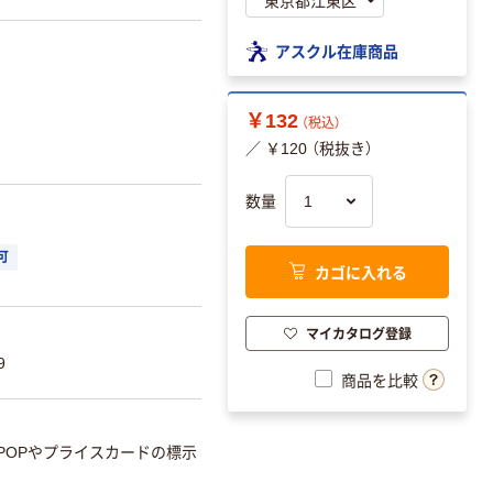
アスクル在庫商品
￥132
（税込）
／ ￥120 （税抜き）
数量
可
カゴに入れる
マイカタログ登録
9
商品を比較
POPやプライスカードの標示