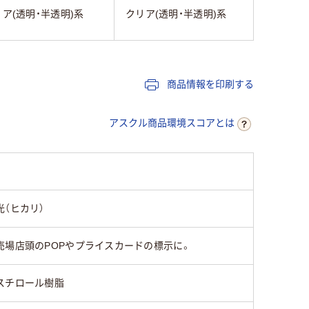
ア(透明・半透明)系
クリア(透明・半透明)系
商品情報を印刷する
アスクル商品環境スコアとは
光（ヒカリ）
売場店頭のPOPやプライスカードの標示に。
スチロール樹脂