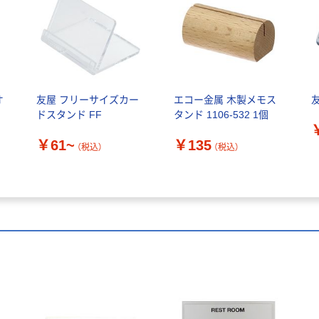
オ
友屋 フリーサイズカー
エコー金属 木製メモス
ドスタンド FF
タンド 1106-532 1個
￥61~
￥135
（税込）
（税込）