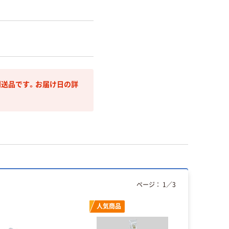
送品です。お届け日の詳
ページ：
1
／
3
人気商品