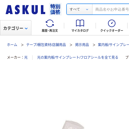
すべて
カテゴリー
履歴・再注文
マイカタログ
クイックオーダー
ホーム
テープ/梱包資材/店舗用品
掲示用品
案内板/サインプレ
メーカー
光
光の案内板/サインプレート/フロアシールを全て見る
ブ