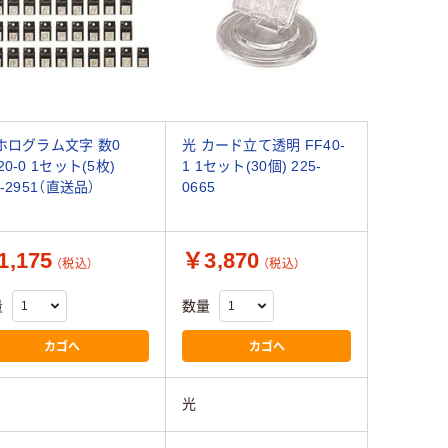
ホログラム文字 数0
光 カード立て透明 FF40-
20-0 1セット(5枚)
1 1セット(30個) 225-
4-2951（直送品）
0665
1,175
￥3,870
（税込）
（税込）
量
数量
カゴへ
カゴへ
光