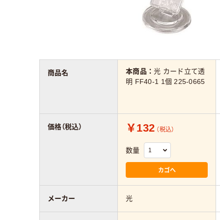
本商品：
光 カード立て透
商品名
明 FF40-1 1個 225-0665
￥132
価格（税込）
（税込）
数量
カゴへ
メーカー
光