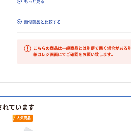
もっと見る
類似商品と比較する
こちらの商品は一般商品とは別便で届く場合がある別
細はレジ画面にてご確認をお願い致します。
されています
人気商品