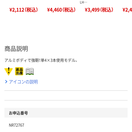
LH…
¥2,112（税込）
¥4,460（税込）
¥3,499（税込）
¥2,
商品説明
アルミボディで強靭！単4×3本使用モデル。
アイコンの説明
お申込番号
NR72767