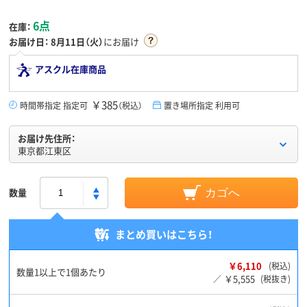
6点
在庫：
お届け日：
8月11日（火）
にお届け
アスクル在庫商品
￥385
時間帯指定 指定可
（税込）
置き場所指定 利用可
お届け先住所：
東京都江東区
数量
カゴへ
まとめ買いはこちら！
￥6,110
(税込)
数量1以上で1個あたり
￥5,555
／
(税抜き)