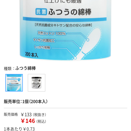
ふつう綿棒
種類
販売単位：1個（200本入）
￥133
販売価格
（税抜き）
￥146
（税込）
1本あたり￥0.73