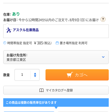
あり
在庫：
お届け日：
今から
12時間24分
以内のご注文で、8月9日（日）にお届け
アスクル在庫商品
￥385
時間帯指定 指定可
（税込）
置き場所指定 利用可
お届け先住所：
東京都江東区
数量
カゴへ
マイカタログへ登録
この商品は複数の販売単位があります