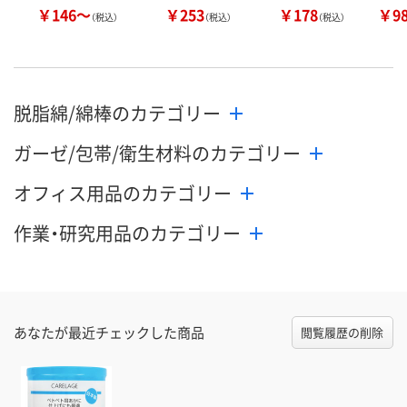
￥146～
￥253
￥178
￥9
（税込）
（税込）
（税込）
脱脂綿/綿棒のカテゴリー
ガーゼ/包帯/衛生材料のカテゴリー
オフィス用品のカテゴリー
作業・研究用品のカテゴリー
あなたが最近チェックした商品
閲覧履歴の削除