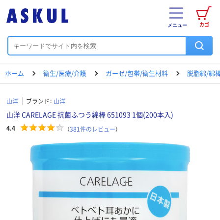
カゴ
メニュー
ホーム
衛生/医療/介護
ガーゼ/包帯/衛生材料
脱脂綿/綿
山洋
ブランド：
山洋
山洋 CARELAGE 抗菌ふつう綿棒 651093 1個(200本入)
4.4
（
381
件のレビュー
）