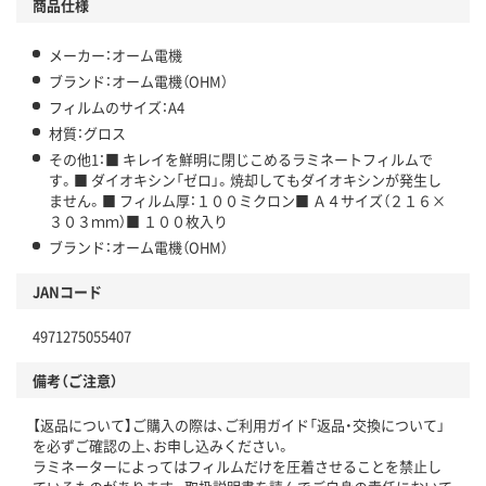
商品仕様
メーカー：オーム電機
ブランド：オーム電機（OHM）
フィルムのサイズ：A4
材質：グロス
その他1：■ キレイを鮮明に閉じこめるラミネートフィルムで
す。■ ダイオキシン「ゼロ」。焼却してもダイオキシンが発生し
ません。■ フィルム厚：１００ミクロン■ Ａ４サイズ（２１６×
３０３ｍｍ）■ １００枚入り
ブランド：オーム電機（OHM）
JANコード
4971275055407
備考（ご注意）
【返品について】ご購入の際は、ご利用ガイド「返品・交換について」
を必ずご確認の上、お申し込みください。
ラミネーターによってはフィルムだけを圧着させることを禁止し