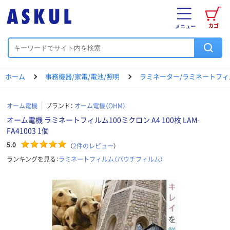
カゴ
メニュー
ホーム
事務機器/家電/電池/照明
ラミネーター/ラミネートフィ
オーム電機
ブランド：
オーム電機（OHM）
オーム電機 ラミネートフィルム100ミクロン A4 100枚 LAM-
FA41003 1個
5.0
（
2
件のレビュー
）
ランキングを見る：
ラミネートフィルム（パウチフィルム）