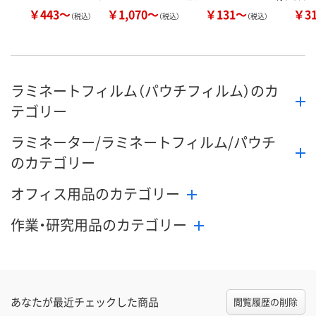
￥443～
￥1,070～
￥131～
￥3
（税込）
（税込）
（税込）
ラミネートフィルム（パウチフィルム）のカ
テゴリー
ラミネーター/ラミネートフィルム/パウチ
のカテゴリー
オフィス用品のカテゴリー
作業・研究用品のカテゴリー
あなたが最近チェックした商品
閲覧履歴の削除