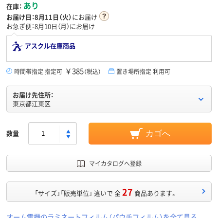
あり
在庫：
お届け日：
8月11日（火）
にお届け
お急ぎ便：8月10日（月）にお届け
アスクル在庫商品
￥385
時間帯指定 指定可
（税込）
置き場所指定 利用可
お届け先住所：
東京都江東区
数量
カゴへ
マイカタログへ登録
27
「サイズ」「販売単位」 違いで 全
商品あります。
オーム電機のラミネートフィルム（パウチフィルム）を全て見る