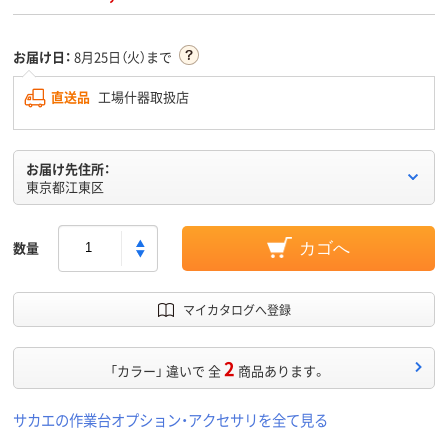
お届け日：
8月25日（火）まで
直送品
工場什器取扱店
お届け先住所：
東京都江東区
数量
カゴへ
マイカタログへ登録
2
「カラー」 違いで 全
商品あります。
サカエの作業台オプション・アクセサリを全て見る