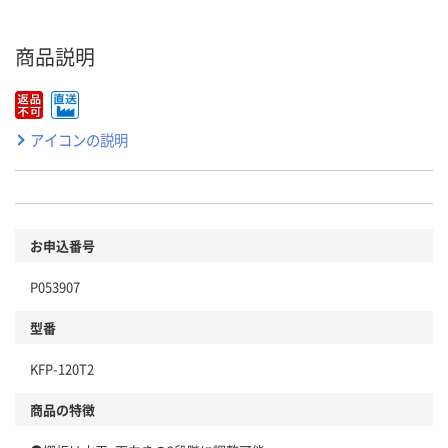
商品説明
アイコンの説明
お申込番号
P053907
型番
KFP-120T2
商品の特徴