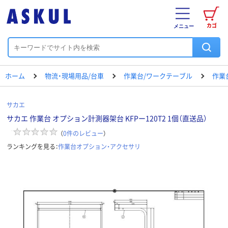
カゴ
メニュー
ホーム
物流・現場用品/台車
作業台/ワークテーブル
作業
サカエ
サカエ 作業台 オプション計測器架台 KFPー120T2 1個（直送品）
（
0
件のレビュー
）
ランキングを見る：
作業台オプション・アクセサリ