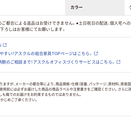
カラー
のご都合による返品はお受けできません。●土日祝日の配送、個人宅への
荷下ろしはお客様にてお願いします。
ら
やすい！アスクルの総合家具TOPページはこちら。
納期のご相談まで！アスクルオフィスづくりサービスはこちら。
ますが、メーカーの都合等により、商品規格・仕様（容量、パッケージ、原材料、原産
使用前には必ずお届けした商品の商品ラベルや注意書きをご確認ください。さらに詳
ずしも箱でのお届けをお約束するものではありません。
かじめご了承ください。