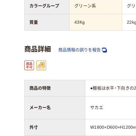
カラーグループ
グリーン系
グリ
質量
43Kg
22k
商品詳細
商品情報の誤りを報告
商品の特徴
●棚板は水平・下向きの
メーカー名
サカエ
外寸
W1800×D600×H1200