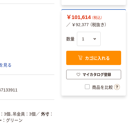
￥101,614
（税込）
／ ￥92,377 （税抜き）
数量
カゴに入れる
を見る
マイカタログ登録
商品を比較
7133911
：3個、吊金具：3個
／
外寸
ー
グリーン