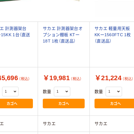
エ 計測器架台
サカエ 計測器架台オ
サカエ 軽量用天板
ー15KK 1台（直送
プション棚板 KTー
KKー1560FTC 1枚
18T 1枚（直送品）
（直送品）
5,696
￥19,981
￥21,224
（税込）
（税込）
（税込）
数量
数量
カゴへ
カゴへ
カゴへ
エ
サカエ
サカエ