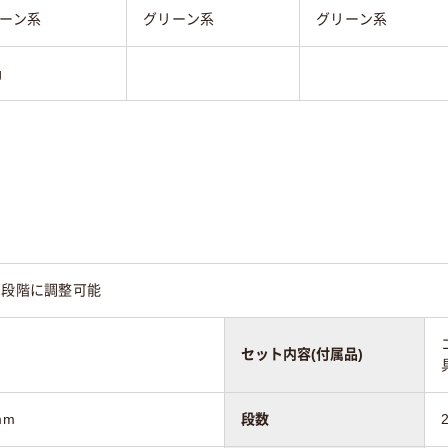
ーン系
グリーン系
グリーン系
g
2段階に調整可能
セット内容(付属品)
mm
段数