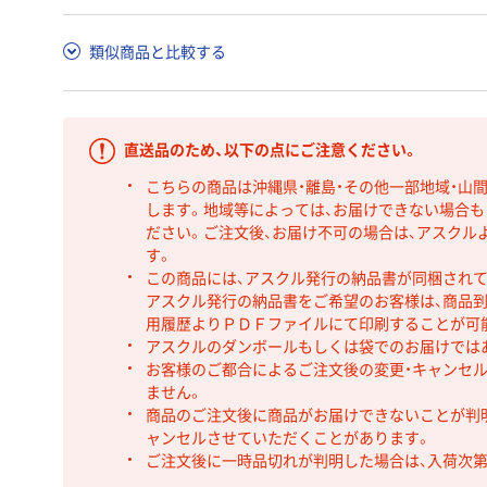
類似商品と比較する
直送品のため、以下の点にご注意ください。
こちらの商品は沖縄県・離島・その他一部地域・山
します。地域等によっては、お届けできない場合
ださい。ご注文後、お届け不可の場合は、アスクル
す。
この商品には、アスクル発行の納品書が同梱され
アスクル発行の納品書をご希望のお客様は、商品到
用履歴よりＰＤＦファイルにて印刷することが可
アスクルのダンボールもしくは袋でのお届けでは
お客様のご都合によるご注文後の変更・キャンセル
ません。
商品のご注文後に商品がお届けできないことが判
ャンセルさせていただくことがあります。
ご注文後に一時品切れが判明した場合は、入荷次