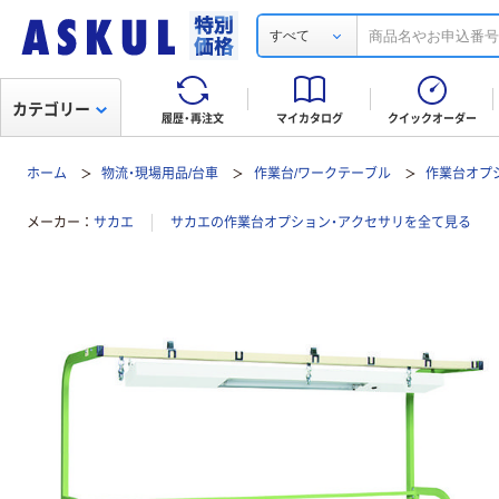
すべて
カテゴリー
履歴・再注文
マイカタログ
クイックオーダー
ホーム
物流・現場用品/台車
作業台/ワークテーブル
作業台オプ
メーカー
サカエ
サカエの作業台オプション・アクセサリを全て見る