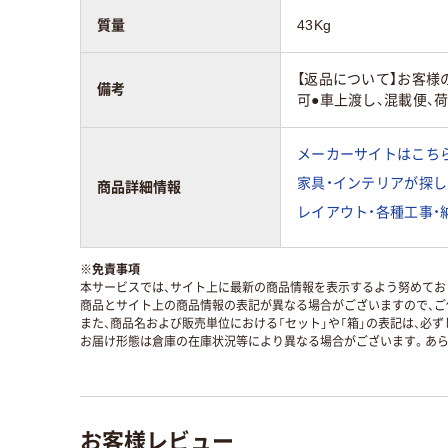
質量
43Kg
【返品について】お客様
備考
可●車上渡し、混載便、
メーカーサイトはこち
家具・インテリアが探し
商品詳細情報
レイアウト・各種工事・
※
免責事項
本サービスでは、サイト上に最新の商品情報を表示するよう努めており
商品とサイト上の商品情報の表記が異なる場合がございますので、ご
また、商品名および販売単位における「セット」や「箱」の表記は、必
お届け形態は倉庫の在庫状況等により異なる場合がございます。あら
お客様レビュー