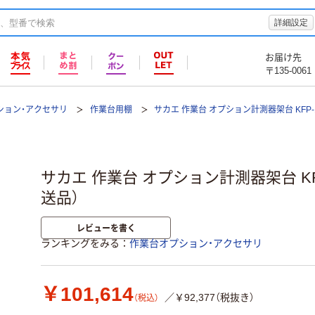
詳細設定
お届け先
〒135-0061
ション・アクセサリ
作業台用棚
サカエ 作業台 オプション計測器架台 KFP-1
サカエ 作業台 オプション計測器架台 KFP
送品）
レビューを書く
ランキングをみる
作業台オプション・アクセサリ
￥101,614
／￥92,377（税抜き）
（税込）