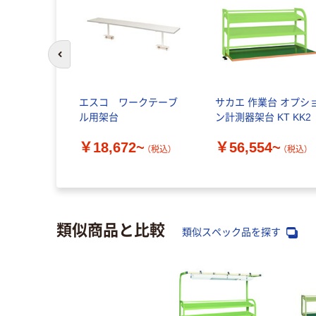
前のスライドへ
エスコ ワークテーブ
サカエ 作業台 オプシ
ル用架台
ン計測器架台 KT KK2
￥18,672~
￥56,554~
（税込）
（税込）
類似商品と比較
類似スペック品を探す