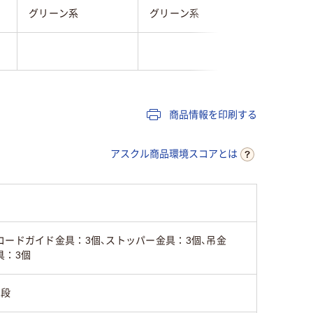
グリーン系
グリーン系
グリーン
33Kg
商品情報を印刷する
アスクル商品環境スコアとは
コードガイド金具：3個、ストッパー金具：3個、吊金
具：3個
2段