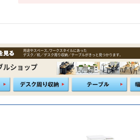
用途やスペース、ワークスタイルにあった
デスク／机／デスク周り収納／テーブルがきっと見つかります。
ブルショップ