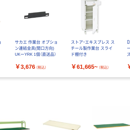
ョ
サカエ 作業台 オプショ
ストア・エキスプレス ス
ン連結金具(間口方向)
チール製作業台 スライ
UKーYRK 1個（直送品）
ド棚付き
￥3,676
￥61,665~
（税込）
（税込）