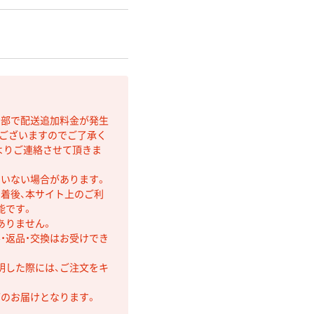
間部で配送追加料金が発生
もございますのでご了承く
よりご連絡させて頂きま
ていない場合があります。
着後、本サイト上のご利
能です。
ありません。
・返品・交換はお受けでき
明した際には、ご注文をキ
第のお届けとなります。