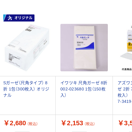
オリジナル
Sガーゼ（尺角タイプ） 8
イワツキ 尺角ガーゼ 8折
アズワ
折 1包（300枚入） オリジ
002-023680 1包（150枚
ゼ 2折 
ナル
入）
枚入）
7-341
￥2,680
￥2,153
￥3,
（税込）
（税込）