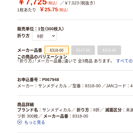
￥7,725
／￥7,023（税抜き）
（税込）
￥25.75
1枚あたり
（税込）
販売単位：1包（300枚入）
折り方
8318-00
8317-00
8316-00
メーカー品番
この商品のバリエーション
「折り方」「メーカー品番」違いで 全3商品 あります。
すべての
お申込番号：P067948
メーカー：サンメディカル
／型番：8318-00
／JANコード：499
商品詳細
ブランド名
サンメディカル
／
折り方
8折
／
滅菌区分
未
ツ折 300枚
／
メーカー品番
8318-00
もっと見る