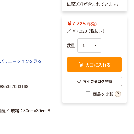
に配送料が含まれています。
￥7,725
（税込）
／ ￥7,023 （税抜き）
数量
バリエーションを見る
カゴに入れる
マイカタログ登録
5387083189
商品を比較
滅菌
／
規格
30cm×30cm 8