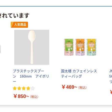
されています
人気商品
プラスチックスプー
国太楼 カフェインレス
ン 160mm アイボリ
ティーバッグ
50
ー
￥469~
（税込）
￥850~
（税込）