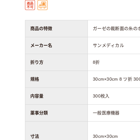
商品の特徴
ガーゼの裁断面の糸の
メーカー名
サンメディカル
折り方
8折
規格
30cm×30cm 8 ツ折 3
内容量
300枚入
薬事分類
一般医療機器
寸法
30cm×30cm