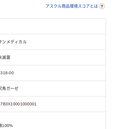
アスクル商品環境スコアとは
サンメディカル
未滅菌
8318-00
尺角ガーゼ
07B3X10001000001
綿100%