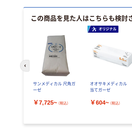
この商品を見た人はこちらも検討
オリジナル
前のスライドへ
サンメディカル 尺角ガ
オオサキメディカル
ーゼ
当てガーゼ
￥7,725~
￥604~
（税込）
（税込）