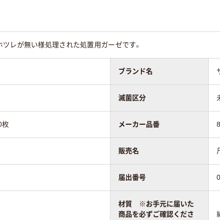
ホツレが無い様処理された処置用ガーゼです。
ブランド名
滅菌区分
00枚
メーカー品番
販売名
届出番号
材質 ※お手元に届いた
商品を必ずご確認くださ