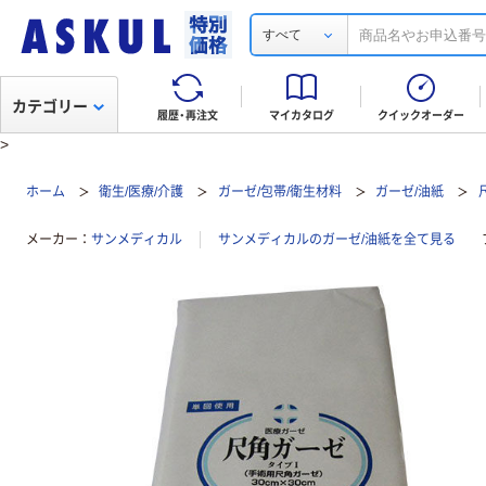
すべて
カテゴリー
履歴・再注文
マイカタログ
クイックオーダー
>
ホーム
衛生/医療/介護
ガーゼ/包帯/衛生材料
ガーゼ/油紙
メーカー
サンメディカル
サンメディカルのガーゼ/油紙を全て見る