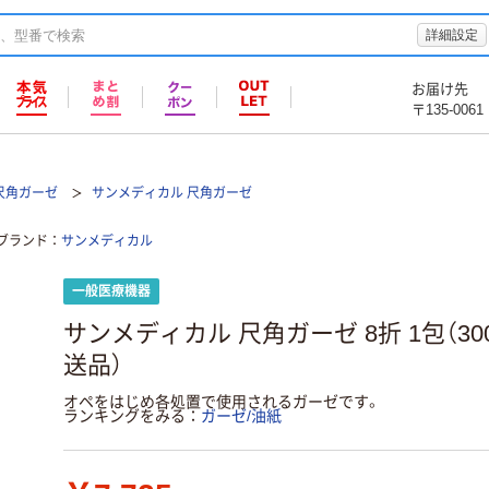
詳細設定
お届け先
〒135-0061
尺角ガーゼ
サンメディカル 尺角ガーゼ
ブランド
サンメディカル
一般医療機器
サンメディカル 尺角ガーゼ 8折 1包（300枚
送品）
オペをはじめ各処置で使用されるガーゼです。
ランキングをみる
ガーゼ/油紙