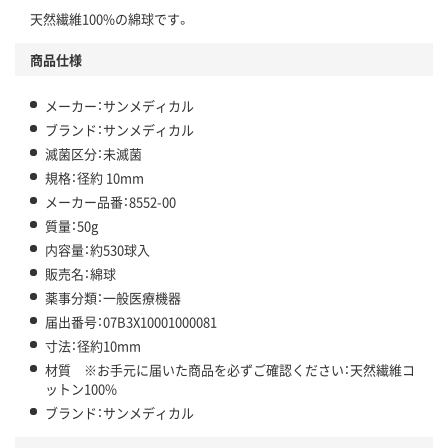
天然繊維100%の綿球です。
商品仕様
メーカー：サンメディカル
ブランド：サンメディカル
滅菌区分：未滅菌
規格：径約 10mm
メーカー品番：8552-00
質量：50g
内容量：約530球入
販売名：綿球
薬事分類：一般医療機器
届出番号：07B3X10001000081
寸法：径約10mm
材質 ※お手元に届いた商品を必ずご確認ください：天然繊維コ
ットン100%
ブランド：サンメディカル