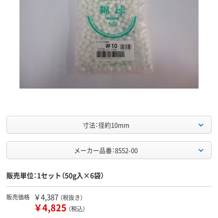
寸法：径約10mm
メーカー品番：8552-00
販売単位：1セット（50g入×6袋）
￥4,387
販売価格
（税抜き）
￥4,825
（税込）