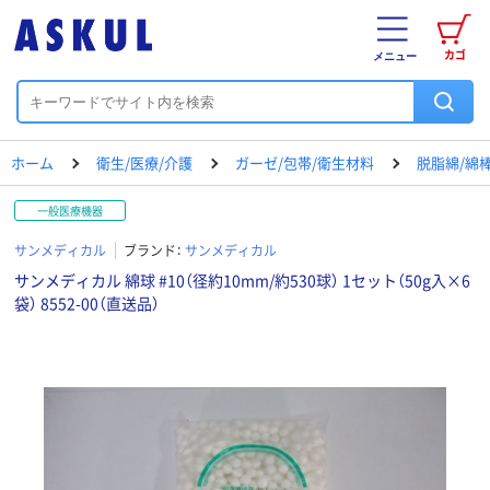
カゴ
メニュー
ホーム
衛生/医療/介護
ガーゼ/包帯/衛生材料
脱脂綿/綿
一般医療機器
サンメディカル
ブランド：
サンメディカル
サンメディカル 綿球 #10（径約10mm/約530球） 1セット（50g入×6
袋） 8552-00（直送品）