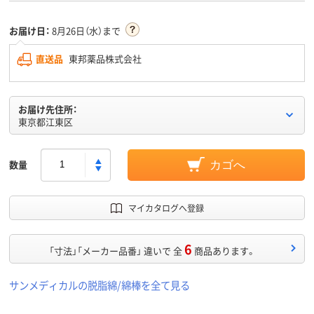
お届け日：
8月26日（水）まで
直送品
東邦薬品株式会社
お届け先住所：
東京都江東区
数量
カゴへ
マイカタログへ登録
6
「寸法」「メーカー品番」 違いで 全
商品あります。
サンメディカルの脱脂綿/綿棒を全て見る