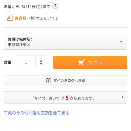
お届け日：
8月14日（金）まで
直送品
（株）ウェルファン
お届け先住所：
東京都江東区
数量
カゴへ
マイカタログへ登録
5
「サイズ」 違いで 全
商品あります。
竹虎のその他介護用衣類を全て見る