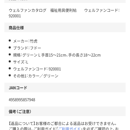
ウェルファンカタログ 福祉用具便利帖 ウェルファンコード：
920001
商品仕様
メーカー：竹虎
ブランド：フドー
規格：グリーン L 手首15～21cm、手の長さ18～22cm
サイズ：L
ウェルファンコード：920001
その他1：カラー／グリーン
JANコード
4958995857948
備考（ご注意）
【返品について】お客様のご都合による返品はお受けできません。
ご購入の際は、ご利用ガイド「
ご利用ガイド
」を必ずご確認の上、お