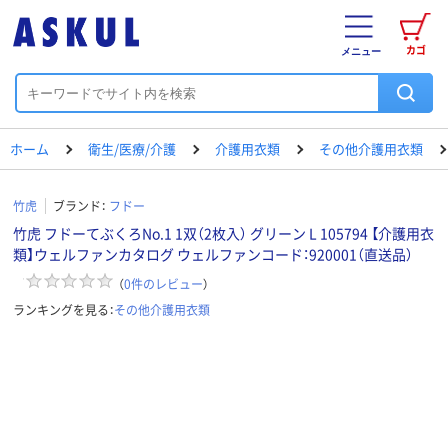
カゴ
メニュー
ホーム
衛生/医療/介護
介護用衣類
その他介護用衣類
竹虎
ブランド：
フドー
竹虎 フドーてぶくろNo.1 1双（2枚入） グリーン L 105794 【介護用衣
類】ウェルファンカタログ ウェルファンコード：920001（直送品）
（
0
件のレビュー
）
ランキングを見る：
その他介護用衣類