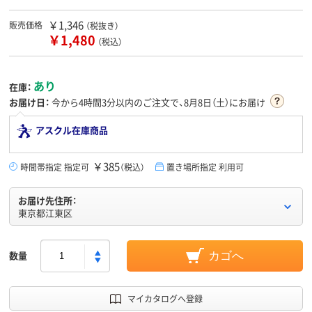
￥1,346
販売価格
（税抜き）
￥1,480
（税込）
あり
在庫：
お届け日：
今から
4時間3分
以内のご注文で、8月8日（土）にお届け
アスクル在庫商品
￥385
時間帯指定 指定可
（税込）
置き場所指定 利用可
お届け先住所：
東京都江東区
数量
カゴへ
マイカタログへ登録