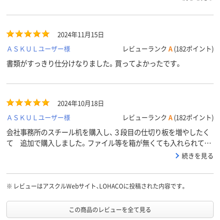
2024年11月15日
ＡＳＫＵＬユーザー様
レビューランク
A
(182ポイント)
書類がすっきり仕分けなりました。買ってよかったです。
2024年10月18日
ＡＳＫＵＬユーザー様
レビューランク
A
(182ポイント)
会社事務所のスチール机を購入し、３段目の仕切り板を増やしたく
て 追加で購入しました。ファイル等を箱が無くても入れられて便
利です。
続きを見る
※
レビューはアスクルWebサイト、LOHACOに投稿された内容です。
この商品のレビューを全て見る