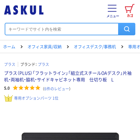
カゴ
メニュー
ホーム
オフィス家具/収納
オフィスデスク/事務机
専用
プラス
ブランド：
プラス
プラス（PLUS）「フラットライン」「組立式スチールOAデスク」片袖
机・両袖机・脇机・サイドキャビネット専用 仕切り板 L
5.0
（
6
件のレビュー
）
専用オプションパーツ 1位