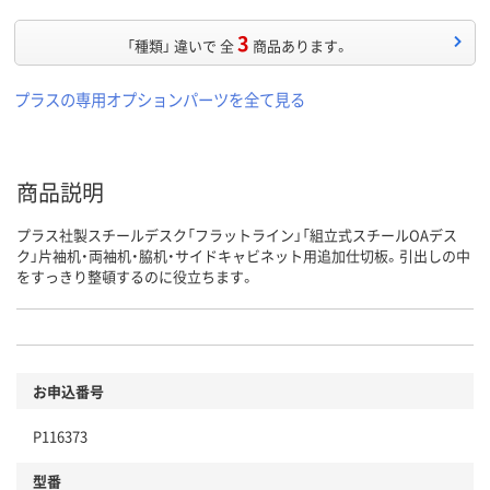
3
「種類」 違いで 全
商品あります。
プラスの専用オプションパーツを全て見る
商品説明
プラス社製スチールデスク「フラットライン」「組立式スチールOAデス
ク」片袖机・両袖机・脇机・サイドキャビネット用追加仕切板。引出しの中
をすっきり整頓するのに役立ちます。
お申込番号
P116373
型番