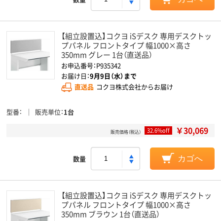
【組立設置込】コクヨ iSデスク 専用デスクトッ
プパネル フロントタイプ 幅1000×高さ
350mm グレー 1台（直送品）
お申込番号：P935342
お届け日：
9月9日（水）まで
直送品
コクヨ株式会社からお届け
型番
販売単位
1台
￥30,069
32.6%off
販売価格（税込）
数量
カゴへ
【組立設置込】コクヨ iSデスク 専用デスクトッ
プパネル フロントタイプ 幅1000×高さ
350mm ブラウン 1台（直送品）