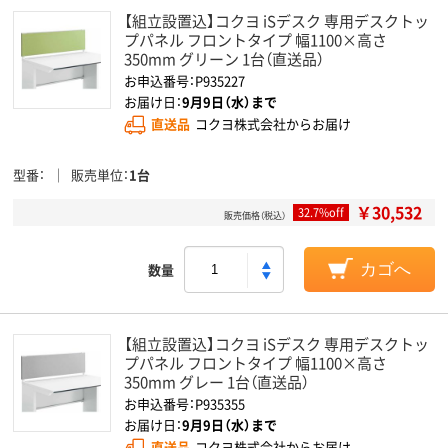
【組立設置込】コクヨ iSデスク 専用デスクトッ
プパネル フロントタイプ 幅1100×高さ
350mm グリーン 1台（直送品）
お申込番号：P935227
お届け日：
9月9日（水）まで
直送品
コクヨ株式会社からお届け
型番
販売単位
1台
￥30,532
32.7%off
販売価格（税込）
数量
カゴへ
【組立設置込】コクヨ iSデスク 専用デスクトッ
プパネル フロントタイプ 幅1100×高さ
350mm グレー 1台（直送品）
お申込番号：P935355
お届け日：
9月9日（水）まで
直送品
コクヨ株式会社からお届け