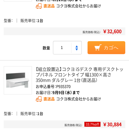
直送品
コクヨ株式会社からお届け
型番
販売単位
1台
￥32,600
販売価格（税込）
数量
カゴへ
【組立設置込】コクヨ iSデスク 専用デスクトッ
プパネル フロントタイプ 幅1300×高さ
350mm ダルグレー 1台（直送品）
お申込番号：P935370
お届け日：
9月9日（水）まで
直送品
コクヨ株式会社からお届け
型番
販売単位
1台
￥30,884
33.7%off
販売価格（税込）