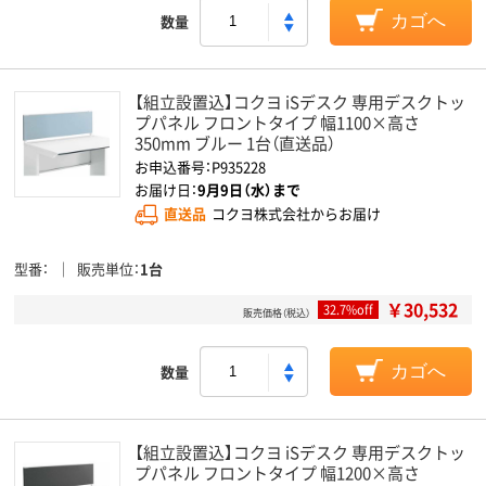
数量
カゴへ
【組立設置込】コクヨ iSデスク 専用デスクトッ
プパネル フロントタイプ 幅1100×高さ
350mm ブルー 1台（直送品）
お申込番号：P935228
お届け日：
9月9日（水）まで
直送品
コクヨ株式会社からお届け
型番
販売単位
1台
￥30,532
32.7%off
販売価格（税込）
数量
カゴへ
【組立設置込】コクヨ iSデスク 専用デスクトッ
プパネル フロントタイプ 幅1200×高さ