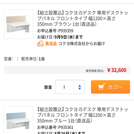
【組立設置込】コクヨ iSデスク 専用デスクトッ
プパネル フロントタイプ 幅1200×高さ
350mm ブラウン 1台（直送品）
お申込番号：P935359
お届け日：
9月9日（水）まで
直送品
コクヨ株式会社からお届け
型番
販売単位
1台
￥32,600
販売価格（税込）
数量
カゴへ
【組立設置込】コクヨ iSデスク 専用デスクトッ
プパネル フロントタイプ 幅1200×高さ
350mm ブルー 1台（直送品）
お申込番号：P935361
お届け日：
8月26日（水）まで