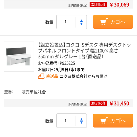
￥30,069
32.6%off
販売価格（税込）
数量
カゴへ
【組立設置込】コクヨ iSデスク 専用デスクトッ
プパネル フロントタイプ 幅1100×高さ
350mm ダルグレー 1台（直送品）
お申込番号：P935225
お届け日：
9月9日（水）まで
直送品
コクヨ株式会社からお届け
型番
販売単位
1台
￥31,450
30.7%off
販売価格（税込）
数量
カゴへ