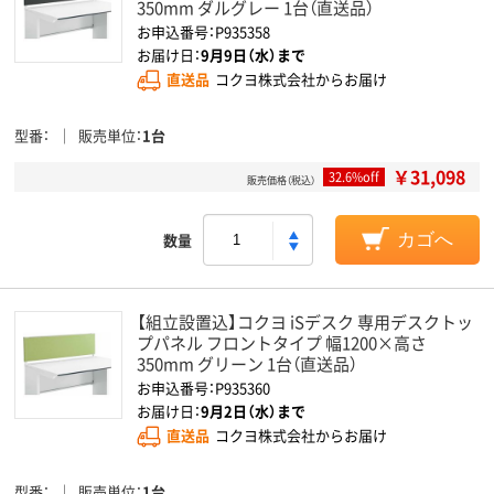
350mm ダルグレー 1台（直送品）
お申込番号：P935358
お届け日：
9月9日（水）まで
直送品
コクヨ株式会社からお届け
型番
販売単位
1台
￥31,098
32.6%off
販売価格（税込）
数量
カゴへ
【組立設置込】コクヨ iSデスク 専用デスクトッ
プパネル フロントタイプ 幅1200×高さ
350mm グリーン 1台（直送品）
お申込番号：P935360
お届け日：
9月2日（水）まで
直送品
コクヨ株式会社からお届け
型番
販売単位
1台