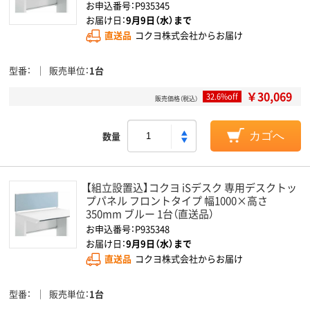
お申込番号：P935345
お届け日：
9月9日（水）まで
直送品
コクヨ株式会社からお届け
型番
販売単位
1台
￥30,069
32.6%off
販売価格（税込）
数量
カゴへ
【組立設置込】コクヨ iSデスク 専用デスクトッ
プパネル フロントタイプ 幅1000×高さ
350mm ブルー 1台（直送品）
お申込番号：P935348
お届け日：
9月9日（水）まで
直送品
コクヨ株式会社からお届け
型番
販売単位
1台