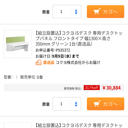
数量
カゴへ
【組立設置込】コクヨ iSデスク 専用デスクトッ
プパネル フロントタイプ 幅1300×高さ
350mm グリーン 1台（直送品）
お申込番号：P935372
お届け日：
9月9日（水）まで
直送品
コクヨ株式会社からお届け
型番
販売単位
1台
￥30,884
33.7%off
販売価格（税込）
数量
カゴへ
【組立設置込】コクヨ iSデスク 専用デスクトッ