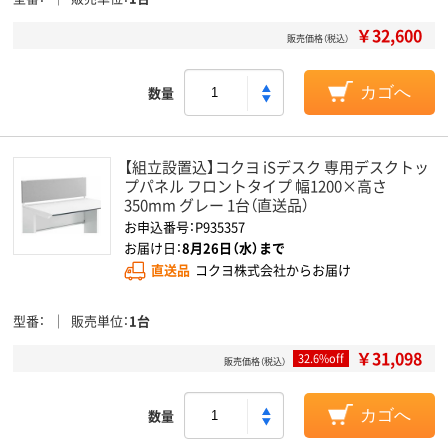
￥32,600
販売価格（税込）
数量
カゴへ
【組立設置込】コクヨ iSデスク 専用デスクトッ
プパネル フロントタイプ 幅1200×高さ
350mm グレー 1台（直送品）
お申込番号：P935357
お届け日：
8月26日（水）まで
直送品
コクヨ株式会社からお届け
型番
販売単位
1台
￥31,098
32.6%off
販売価格（税込）
数量
カゴへ