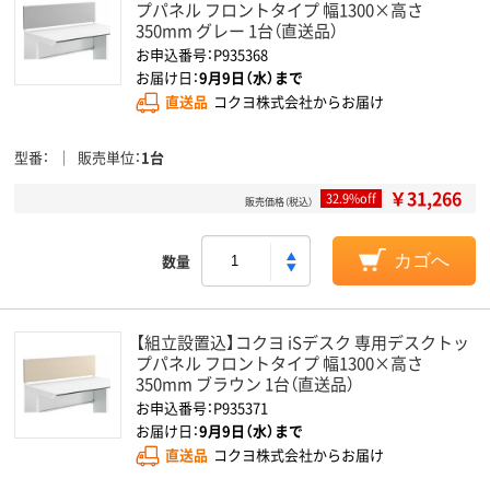
プパネル フロントタイプ 幅1300×高さ
350mm グレー 1台（直送品）
お申込番号：P935368
お届け日：
9月9日（水）まで
直送品
コクヨ株式会社からお届け
型番
販売単位
1台
￥31,266
32.9%off
販売価格（税込）
数量
カゴへ
【組立設置込】コクヨ iSデスク 専用デスクトッ
プパネル フロントタイプ 幅1300×高さ
350mm ブラウン 1台（直送品）
お申込番号：P935371
お届け日：
9月9日（水）まで
直送品
コクヨ株式会社からお届け