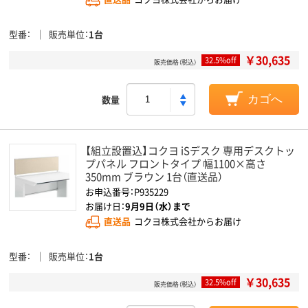
型番
販売単位
1台
￥30,635
32.5%off
販売価格（税込）
数量
カゴへ
【組立設置込】コクヨ iSデスク 専用デスクトッ
プパネル フロントタイプ 幅1100×高さ
350mm ブラウン 1台（直送品）
お申込番号：P935229
お届け日：
9月9日（水）まで
直送品
コクヨ株式会社からお届け
型番
販売単位
1台
￥30,635
32.5%off
販売価格（税込）