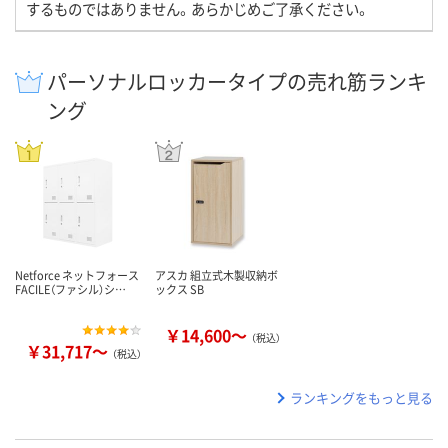
するものではありません。あらかじめご了承ください。
パーソナルロッカータイプの売れ筋ランキ
ング
Netforce ネットフォース
アスカ 組立式木製収納ボ
FACILE（ファシル）シ…
ックス SB
￥14,600～
（税込）
￥31,717～
（税込）
ランキングをもっと見る