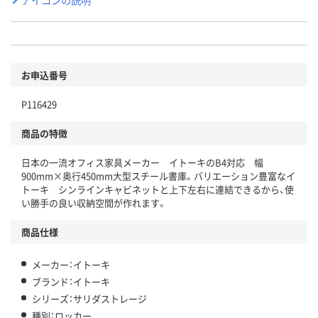
お申込番号
P116429
商品の特徴
日本の一流オフィス家具メーカー イトーキのB4対応 幅
900mm×奥行450mm大型スチール書庫。バリエーション豊富なイ
トーキ シンラインキャビネットと上下左右に連結できるから、使
い勝手の良い収納空間が作れます。
商品仕様
メーカー：イトーキ
ブランド：イトーキ
シリーズ：サリダストレージ
種別：ロッカー