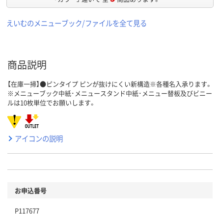
えいむのメニューブック/ファイルを全て見る
商品説明
【在庫一掃】●ピンタイプ ピンが抜けにくい新構造※各種名入承ります。
※メニューブック中紙･メニュースタンド中紙･メニュー替板及びビニー
ルは10枚単位でお願いします。
アイコンの説明
お申込番号
P117677