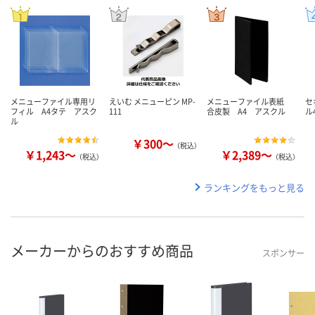
メニューファイル専用リ
えいむ メニューピン MP-
メニューファイル表紙
セ
フィル A4タテ アスク
111
合皮製 A4 アスクル
ル
ル
￥300～
（税込）
￥1,243～
￥2,389～
（税込）
（税込）
ランキングをもっと見る
メーカーからのおすすめ商品
スポンサー