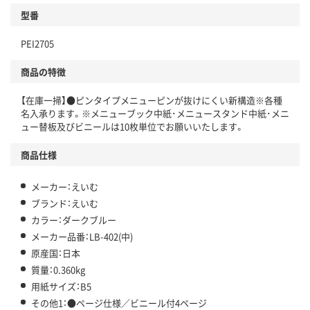
型番
PEI2705
商品の特徴
【在庫一掃】●ピンタイプメニューピンが抜けにくい新構造※各種
名入承ります。※メニューブック中紙･メニュースタンド中紙･メニ
ュー替板及びビニールは10枚単位でお願いいたします。
商品仕様
メーカー：えいむ
ブランド：えいむ
カラー：ダークブルー
メーカー品番：LB-402(中)
原産国：日本
質量：0.360kg
用紙サイズ：B5
その他1：●ページ仕様／ビニール付4ページ