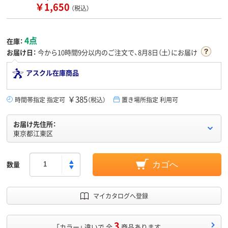
￥1,650
（税込）
4点
在庫：
お届け日：
今から
10時間9分
以内のご注文で、8月8日（土）にお届け
アスクル在庫商品
￥385
時間帯指定 指定可
（税込）
置き場所指定 利用可
お届け先住所：
東京都江東区
数量
カゴへ
マイカタログへ登録
3
「カラー」 違いで 全
商品あります。