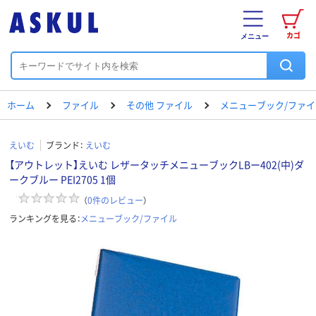
カゴ
メニュー
ホーム
ファイル
その他 ファイル
メニューブック/ファイ
えいむ
ブランド：
えいむ
【アウトレット】えいむ レザータッチメニューブックLBー402(中)ダ
ークブルー PEI2705 1個
（
0
件のレビュー
）
ランキングを見る：
メニューブック/ファイル