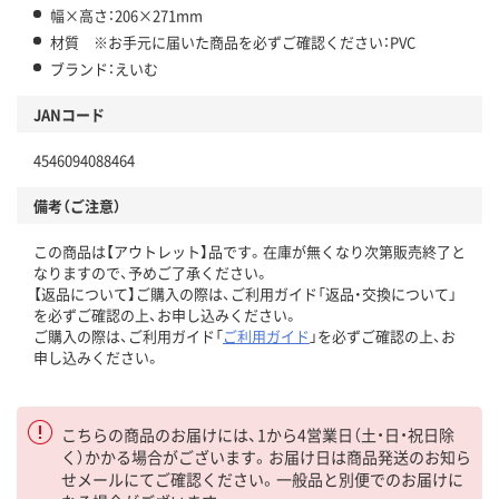
幅×高さ：206×271mm
材質 ※お手元に届いた商品を必ずご確認ください：PVC
ブランド：えいむ
JANコード
4546094088464
備考（ご注意）
この商品は【アウトレット】品です。在庫が無くなり次第販売終了と
なりますので、予めご了承ください。
【返品について】ご購入の際は、ご利用ガイド「返品・交換について」
を必ずご確認の上、お申し込みください。
ご購入の際は、ご利用ガイド「
ご利用ガイド
」を必ずご確認の上、お
申し込みください。
こちらの商品のお届けには、1から4営業日（土・日・祝日除
く）かかる場合がございます。お届け日は商品発送のお知ら
せメールにてご確認ください。一般品と別便でのお届けに