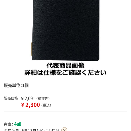
販売単位：1個
￥2,091
販売価格
（税抜き）
￥2,300
（税込）
4点
在庫：
お届け日：
8月11日（火）
にお届け