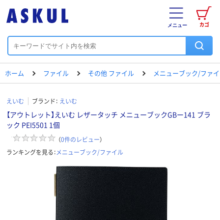
カゴ
メニュー
ホーム
ファイル
その他 ファイル
メニューブック/ファイ
えいむ
ブランド：
えいむ
【アウトレット】えいむ レザータッチ メニューブックGBー141 ブラ
ック PEI5501 1個
（
0
件のレビュー
）
ランキングを見る：
メニューブック/ファイル