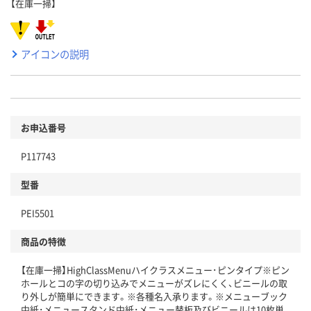
【在庫一掃】
アイコンの説明
お申込番号
P117743
型番
PEI5501
商品の特徴
【在庫一掃】HighClassMenuハイクラスメニュー･ピンタイプ※ピン
ホールとコの字の切り込みでメニューがズレにくく、ビニールの取
り外しが簡単にできます。※各種名入承ります。※メニューブック
中紙･メニュースタンド中紙･メニュー替板及びビニールは10枚単