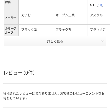
評価
4.1
（
6件
）
えいむ
オープン工業
アスクル
メーカー
カラーグ
ブラック系
ブラック系
ブラック系
ループ
アスクル
詳しく見る
商品環境
20
スコア
レビュー（0件）
投稿されたレビューはまだありません。お客様のレビューコメントをお
待ちしています。