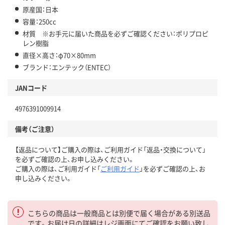
原産国：日本
容量：250cc
材質 ※お手元に届いた商品を必ずご確認ください：ポリプロピ
レン樹脂
直径×高さ：φ70×80mm
ブランド：エンテック（ENTEC）
JANコード
4976391009914
備考（ご注意）
【返品について】ご購入の際は、ご利用ガイド「返品・交換について」
を必ずご確認の上、お申し込みください。
ご購入の際は、ご利用ガイド「
ご利用ガイド
」を必ずご確認の上、お
申し込みください。
こちらの商品は一般商品とは別便で届く場合がある別送品
です。お届け日の詳細はレジ画面にてご確認をお願い致し