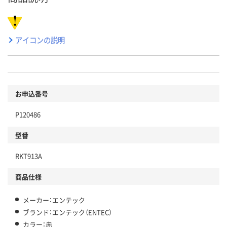
アイコンの説明
お申込番号
P120486
型番
RKT913A
商品仕様
メーカー：エンテック
ブランド：エンテック（ENTEC）
カラー：赤