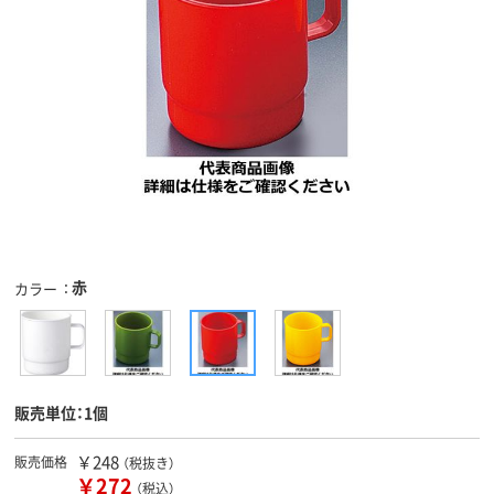
赤
カラー
販売単位：1個
￥248
販売価格
（税抜き）
￥272
（税込）