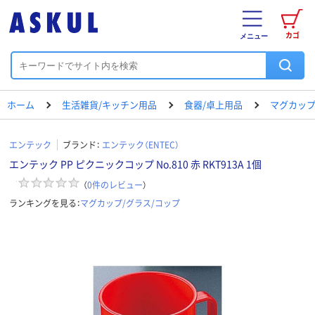
カゴ
メニュー
ホーム
生活雑貨/キッチン用品
食器/卓上用品
マグカップ
エンテック
ブランド：
エンテック（ENTEC）
エンテック PP ピクニックコップ No.810 赤 RKT913A 1個
（
0
件のレビュー
）
ランキングを見る：
マグカップ/グラス/コップ