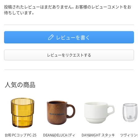
投稿されたレビューはまだありません。お客様のレビューコメントをお
待ちしています。
レビューを書く
レビューをリクエストする
人気の商品
台和 PCコップ PC-25
DEAN&DELUCA（ディ
DAY&NIGHT スタッキ
ツヴィリン