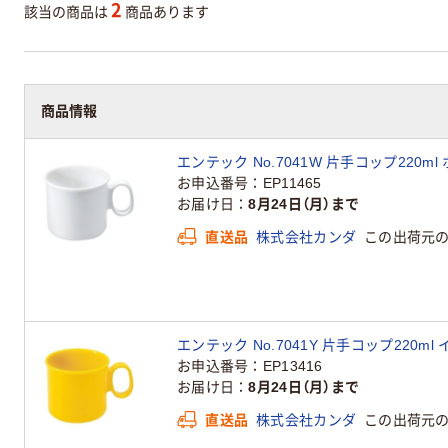
2
該当の商品は
商品あります
商品情報
エンテック No.7041W 片手コップ220ml 
お申込番号
EP11465
お届け日
8月24日（月）まで
直送品
株式会社カンダ
この出荷元
エンテック No.7041Y 片手コップ220ml 
お申込番号
EP13416
お届け日
8月24日（月）まで
直送品
株式会社カンダ
この出荷元