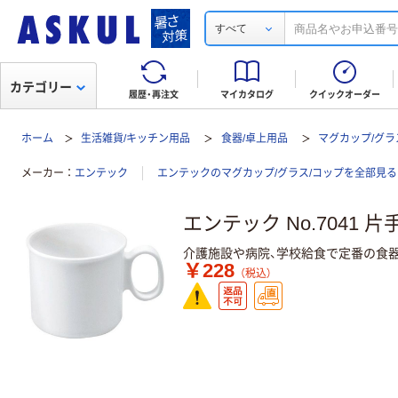
すべて
カテゴリー
履歴・再注文
マイカタログ
クイックオーダー
ホーム
生活雑貨/キッチン用品
食器/卓上用品
マグカップ/グラ
メーカー
エンテック
エンテックのマグカップ/グラス/コップを全部見る
エンテック No.7041 片
介護施設や病院、学校給食で定番の食器
￥228
（税込）