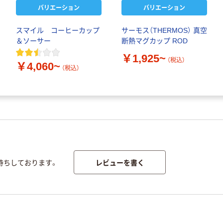
バリエーション
バリエーション
スマイル コーヒーカップ
サーモス（THERMOS） 真空
＆ソーサー
断熱マグカップ ROD
￥1,925~
（税込）
￥4,060~
（税込）
レビューを書く
待ちしております。