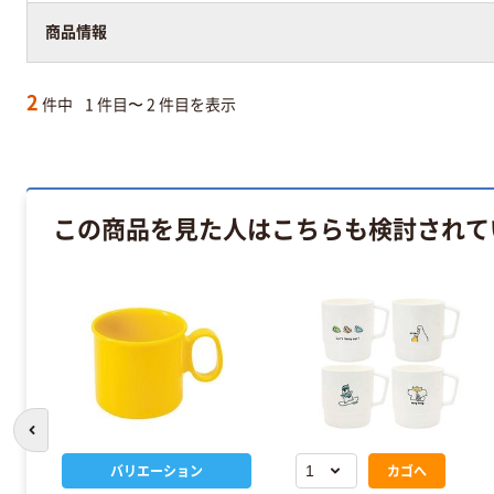
商品情報
2
件中
1 件目〜 2 件目を表示
この商品を見た人はこちらも検討されて
前のスライドへ
バリエーション
カゴへ