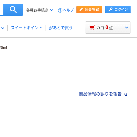
ヘルプ
各種お手続き
0
スイートポイント
あとで買う
カゴ
点
0ml
商品情報の誤りを報告