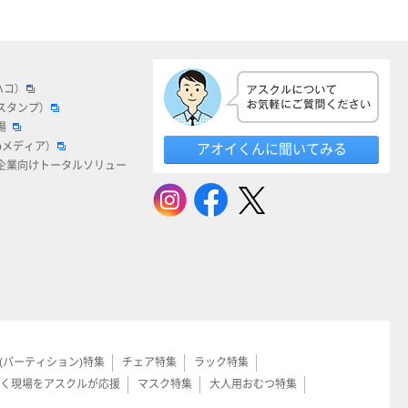
ハコ）
スタンプ）
場
bメディア）
アオイくんに聞いてみる
企業向けトータルソリュー
(パーティション)特集
チェア特集
ラック特集
く現場をアスクルが応援
マスク特集
大人用おむつ特集