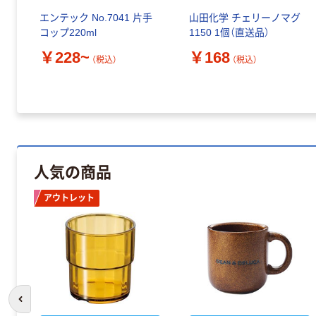
エンテック No.7041 片手
山田化学 チェリーノマグ
コップ220ml
1150 1個（直送品）
￥228~
￥168
（税込）
（税込）
人気の商品
アウトレット
前のスライドへ