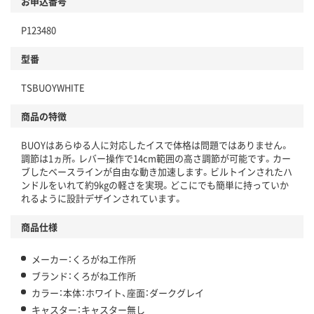
お申込番号
P123480
型番
TSBUOYWHITE
商品の特徴
BUOYはあらゆる人に対応したイスで体格は問題ではありません。
調節は1ヵ所。レバー操作で14cm範囲の高さ調節が可能です。カー
ブしたベースラインが自由な動き加速します。ビルトインされたハ
ンドルをいれて約9kgの軽さを実現。どこにでも簡単に持っていか
れるように設計デザインされています。
商品仕様
メーカー：くろがね工作所
ブランド：くろがね工作所
カラー：本体：ホワイト、座面：ダークグレイ
キャスター：キャスター無し