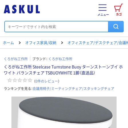
カゴ
メニュー
ホーム
オフィス家具/収納
オフィスチェア/デスクチェア/会議
くろがね工作所
ブランド：
くろがね工作所
くろがね工作所 Steelcase Turnstone Buoy ターンストーンブイ ホ
ワイト バランスチェア TSBUOYWHITE 1脚（直送品）
（
0
件のレビュー
）
ランキングを見る：
会議用椅子/ミーティングチェア/スタッキングチェア