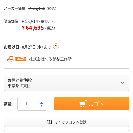
￥75,460
メーカー価格
（税込）
￥58,814
販売価格
（税抜き）
￥64,695
（税込）
お届け日：
8月27日（木）まで
直送品
株式会社くろがね工作所
お届け先住所：
東京都江東区
数量
カゴへ
マイカタログへ登録