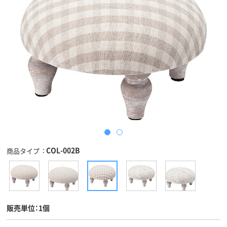
COL-002B
商品タイプ
販売単位：1個