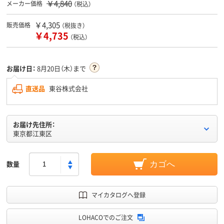
￥4,840
メーカー価格
（税込）
￥4,305
販売価格
（税抜き）
￥4,735
（税込）
お届け日：
8月20日（木）まで
直送品
東谷株式会社
お届け先住所：
東京都江東区
数量
カゴへ
マイカタログへ登録
LOHACOでのご注文