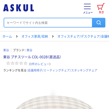
カゴ
メニュー
ホーム
オフィス家具/収納
オフィスチェア/デスクチェア/会議
東谷
ブランド：
東谷
東谷 プチスツール COL-002B（直送品）
（
0
件のレビュー
）
ランキングを見る：
会議用椅子/ミーティングチェア/スタッキングチェア