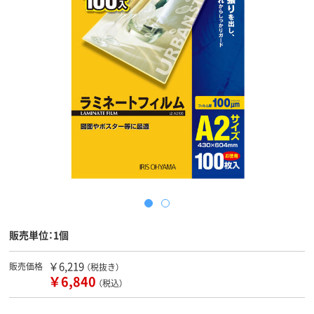
販売単位：1個
￥6,219
販売価格
（税抜き）
￥6,840
（税込）