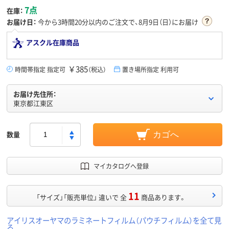
7点
在庫：
お届け日：
今から
3時間20分
以内のご注文で、8月9日（日）にお届け
アスクル在庫商品
￥385
時間帯指定 指定可
（税込）
置き場所指定 利用可
お届け先住所：
東京都江東区
数量
カゴへ
マイカタログへ登録
11
「サイズ」「販売単位」 違いで 全
商品あります。
アイリスオーヤマのラミネートフィルム（パウチフィルム）を全て見
る