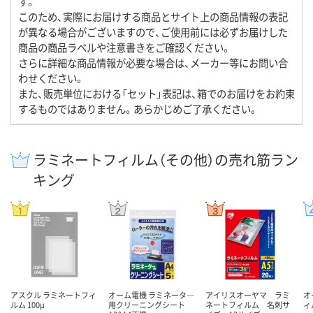
す。
このため、実際にお届けする商品とサイト上の商品情報の表記
が異なる場合がございますので、ご使用前には必ずお届けした
商品の商品ラベルや注意書きをご確認ください。
さらに詳細な商品情報が必要な場合は、メーカー等にお問い合
わせください。
また、販売単位における「セット」表記は、箱でのお届けをお約束
するものではありません。あらかじめご了承ください。
ラミネートフィルム（その他）の売れ筋ラン
キング
アスクル ラミネートフィ
オーム電機 ラミネータ―
アイリスオーヤマ ラミ
オ
ルム 100μ
用クリーニングシート
ネートフィルム 名刺サ
ィ