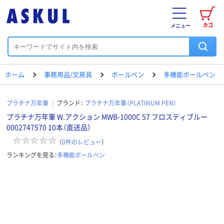
カゴ
メニュー
ホーム
事務用品/文房具
ボールペン
多機能ボールペン
プラチナ万年筆
ブランド：
プラチナ万年筆（PLATINUM PEN）
プラチナ万年筆 W.アクション MWB-1000C 57 フロスティブルー
0002747570 10本（直送品）
（
0
件のレビュー
）
ランキングを見る：
多機能ボールペン