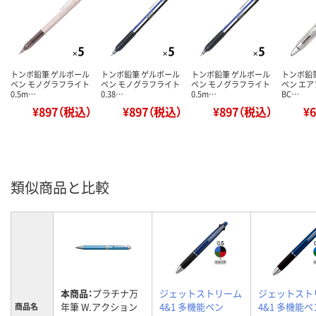
トンボ鉛筆 ゲルボール
トンボ鉛筆 ゲルボール
トンボ鉛筆 ゲルボール
トンボ鉛
ペン モノグラフライト
ペン モノグラフライト
ペン モノグラフライト
ペン エア
0.5m…
0.38…
0.5m…
BC…
¥897（税込）
¥897（税込）
¥897（税込）
¥
類似商品と比較
本商品：
プラチナ万
ジェットストリーム
ジェットスト
年筆 W.アクション
4&1 多機能ペン
4&1 多機能ペ
商品名