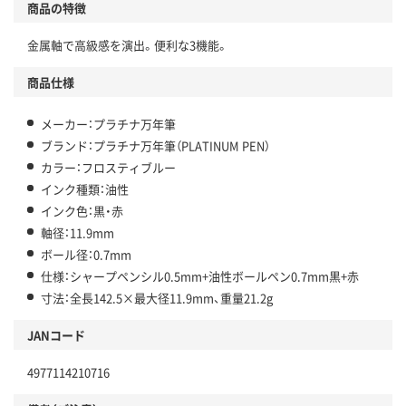
商品の特徴
金属軸で高級感を演出。便利な3機能。
商品仕様
メーカー：プラチナ万年筆
ブランド：プラチナ万年筆（PLATINUM PEN）
カラー：フロスティブルー
インク種類：油性
インク色：黒・赤
軸径：11.9mm
ボール径：0.7mm
仕様：シャープペンシル0.5mm+油性ボールペン0.7mm黒+赤
寸法：全長142.5×最大径11.9mm、重量21.2g
JANコード
4977114210716