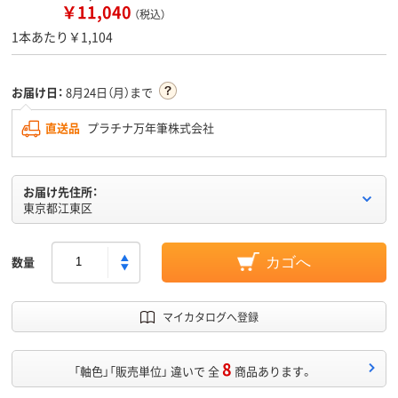
￥11,040
（税込）
1本あたり￥1,104
お届け日：
8月24日（月）まで
直送品
プラチナ万年筆株式会社
お届け先住所：
東京都江東区
数量
カゴへ
マイカタログへ登録
8
「軸色」「販売単位」 違いで 全
商品あります。