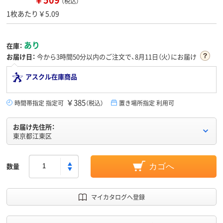
（税込）
1枚あたり￥5.09
あり
在庫：
お届け日：
今から
3時間50分
以内のご注文で、8月11日（火）にお届け
アスクル在庫商品
￥385
時間帯指定 指定可
（税込）
置き場所指定 利用可
お届け先住所：
東京都江東区
数量
カゴへ
マイカタログへ登録