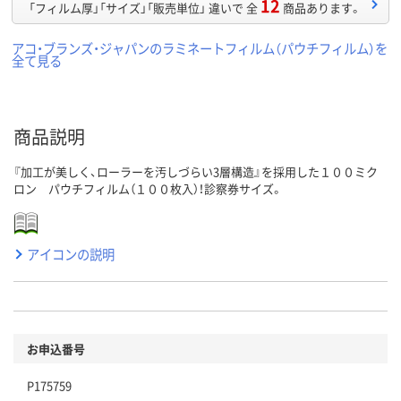
12
「フィルム厚」「サイズ」「販売単位」 違いで 全
商品あります。
アコ・ブランズ・ジャパンのラミネートフィルム（パウチフィルム）を
全て見る
商品説明
『加工が美しく、ローラーを汚しづらい3層構造』を採用した１００ミク
ロン パウチフィルム（１００枚入）！診察券サイズ。
アイコンの説明
お申込番号
P175759