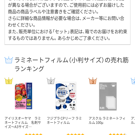
が異なる場合がございますので、ご使用前には必ずお届けした
商品の商品ラベルや注意書きをご確認ください。
さらに詳細な商品情報が必要な場合は、メーカー等にお問い合
わせください。
また、販売単位における「セット」表記は、箱でのお届けをお約束
するものではありません。あらかじめご了承ください。
ラミネートフィルム（小判サイズ）の売れ筋
ランキング
アイリスオーヤマ ラミ
フジプラ CPリーフ ラミ
アスクル ラミネートフィ
ア
ネートフィルム 名刺サ
ネートフィルム
ルム 100μ
ル
イズ～A3サイズ…