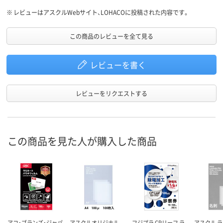
※
レビューはアスクルWebサイト、LOHACOに投稿された内容です。
この商品のレビューを全て見る
レビューを書く
レビューをリクエストする
この商品を見た人が購入した商品
アコ・ブランズ・ジャパ
アスクルオリジナル
フジプラ CPリーフ ラ
アスクル 