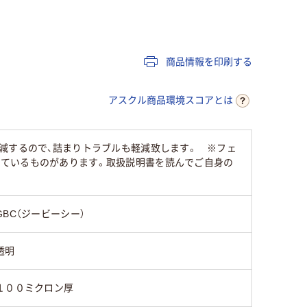
グロス
グロス
グロス
グロス
グロス
商品情報を印刷する
アスクル商品環境スコアとは
減するので、詰まりトラブルも軽減致します。 ※フェ
ているものがあります。取扱説明書を読んでご自身の
GBC（ジービーシー）
透明
１００ミクロン厚