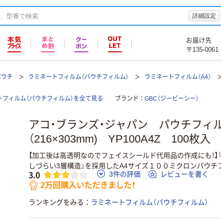
詳細設定
お届け先
〒135-0061
パウチ
ラミネートフィルム（パウチフィルム）
ラミネートフィルム（A4）
トフィルム（パウチフィルム）を全て見る
ブランド
GBC（ジービーシー）
アコ・ブランズ・ジャパン パウチフィル
（216×303mm) YP100A4Z 100枚入
【加工後は高透明なのでフェイスシールド代用品の作成にも！】
しづらい3層構造』を採用したA4サイズ１００ミクロンパウチ
3.0
3件の評価
レビューを書く
2万回購入いただきました！
ランキングをみる
ラミネートフィルム（パウチフィルム）