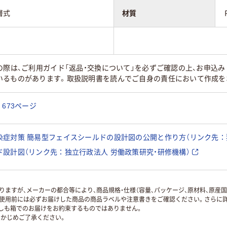
層式
材質
の際は、ご利用ガイド「返品・交換について」を必ずご確認の上、お申込
いるものがあります。取扱説明書を読んでご自身の責任において作成を
673ページ
症対策 簡易型フェイスシールドの設計図の公開と作り方（リンク先：
設計図（リンク先：独立行政法人 労働政策研究・研修機構）
ますが、メーカーの都合等により、商品規格・仕様（容量、パッケージ、原材料、原産
使用前には必ずお届けした商品の商品ラベルや注意書きをご確認ください。さらに詳
ずしも箱でのお届けをお約束するものではありません。
かじめご了承ください。