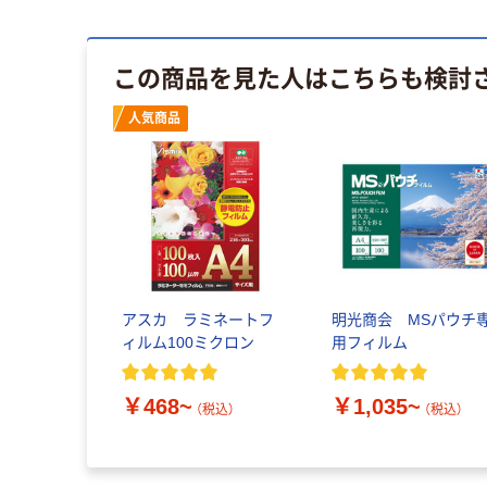
この商品を見た人はこちらも検討
人気商品
アスカ ラミネートフ
明光商会 MSパウチ
ィルム100ミクロン
用フィルム
￥468~
￥1,035~
（税込）
（税込）