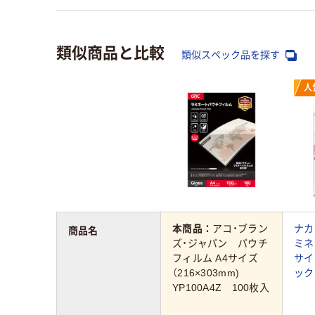
類似商品と比較
類似スペック品を探す
人
本商品：
アコ・ブラン
ナカ
商品名
ズ・ジャパン パウチ
ミネ
フィルム A4サイズ
サイズ
（216×303mm)
ック
YP100A4Z 100枚入