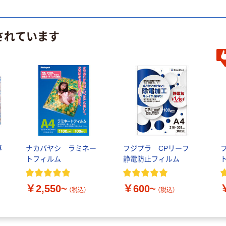
されています
専
ナカバヤシ ラミネー
フジプラ CPリーフ
トフィルム
静電防止フィルム
￥2,550~
￥600~
（税込）
（税込）