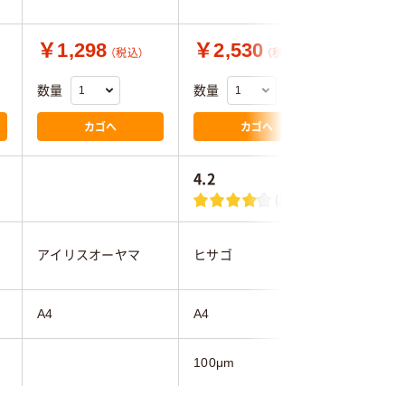
￥1,298
￥2,530
￥2,5
（税込）
（税込）
数量
数量
数量
カゴへ
カゴへ
4.2
4.2
(17)
アイリスオーヤマ
ヒサゴ
ナカバヤ
A4
A4
A4
100μm
100μm