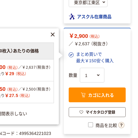
アスクル在庫商品
￥2,900
（税込）
／ ￥2,637 （税抜き）
00枚入）あたりの価格
まとめ買いで
最大￥150安く購入
00
。
／￥2,637（税抜き）
（税込）
￥29
たり
（税込）
数量
50
／￥2,500（税抜き）
（税込）
カゴに入れる
￥27.5
たり
（税込）
可
マイカタログ登録
期間表示しない
商品を比較
Nコード：4995364221023