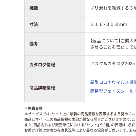
機能
ノリ漏れを軽減する３
寸法
２１６×３０３ｍｍ
【返品について】ご購入
備考
させることを禁止して
アスクルカタログ2025
カタログ情報
新型コロナウィルス感染
商品詳細情報
簡易型フェイスシールド
※
免責事項
本サービスでは、サイト上に最新の商品情報を表示するよう努めており
商品とサイト上の商品情報の表記が異なる場合がございますので、ご
また、商品名および販売単位における「セット」や「箱」の表記は、必
お届け形態は倉庫の在庫状況等により異なる場合がございます。あら