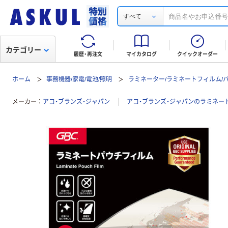
すべて
カテゴリー
履歴・再注文
マイカタログ
クイックオーダー
ホーム
事務機器/家電/電池/照明
ラミネーター/ラミネートフィルム/
メーカー
アコ・ブランズ・ジャパン
アコ・ブランズ・ジャパンのラミネー