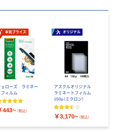
本気プライス
オリジナル
フェローズ ラミネー
アスクルオリジナル
トフィルム
ラミネートフィルム
150μ（ミクロン）
￥443~
（税込）
￥3,170~
（税込）