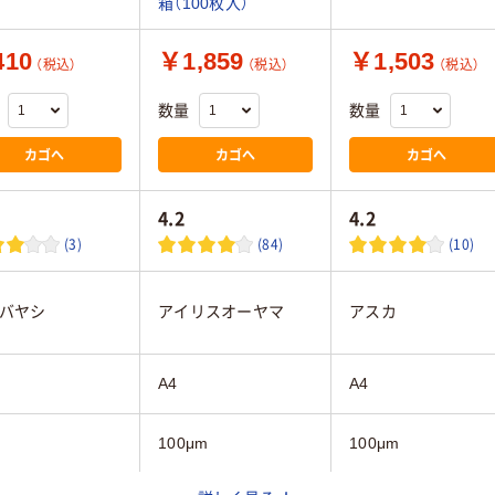
箱（100枚入）
10
￥1,859
￥1,503
（税込）
（税込）
（税込）
数量
数量
カゴへ
カゴへ
カゴへ
4.2
4.2
(3)
(84)
(10)
バヤシ
アイリスオーヤマ
アスカ
A4
A4
100μm
100μm