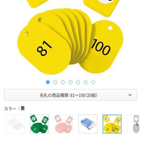
名札の商品種類：81～100（20組）
黄
カラー