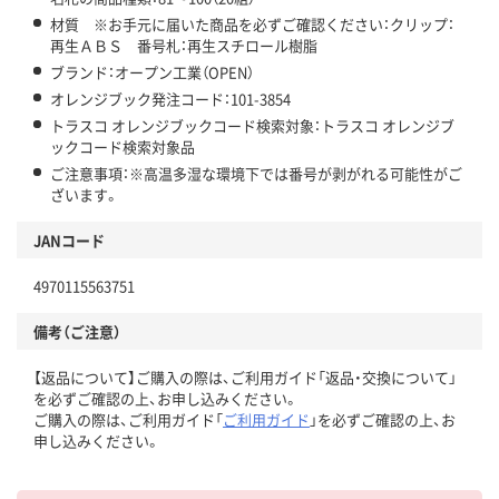
材質 ※お手元に届いた商品を必ずご確認ください：クリップ：
再生ＡＢＳ 番号札：再生スチロール樹脂
ブランド：オープン工業（OPEN）
オレンジブック発注コード：101-3854
トラスコ オレンジブックコード検索対象：トラスコ オレンジブ
ックコード検索対象品
ご注意事項：※高温多湿な環境下では番号が剥がれる可能性がご
ざいます。
JANコード
4970115563751
備考（ご注意）
【返品について】ご購入の際は、ご利用ガイド「返品・交換について」
を必ずご確認の上、お申し込みください。
ご購入の際は、ご利用ガイド「
ご利用ガイド
」を必ずご確認の上、お
申し込みください。