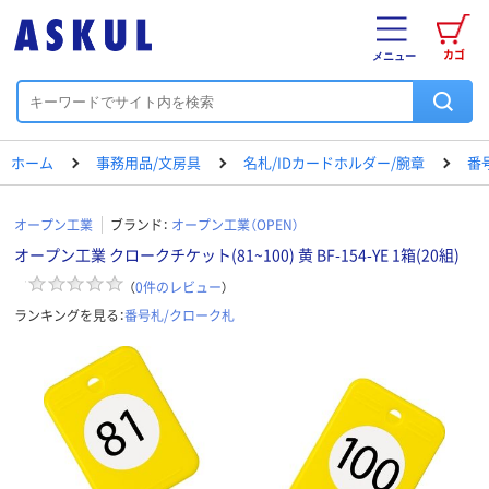
カゴ
メニュー
ホーム
事務用品/文房具
名札/IDカードホルダー/腕章
番
オープン工業
ブランド：
オープン工業（OPEN）
オープン工業 クロークチケット(81~100) 黄 BF-154-YE 1箱(20組)
（
0
件のレビュー
）
ランキングを見る：
番号札/クローク札