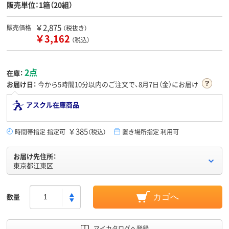
販売単位：1箱（20組）
￥2,875
販売価格
（税抜き）
￥3,162
（税込）
2点
在庫：
お届け日：
今から
5時間10分
以内のご注文で、8月7日（金）にお届け
アスクル在庫商品
￥385
時間帯指定 指定可
（税込）
置き場所指定 利用可
お届け先住所：
東京都江東区
数量
カゴへ
マイカタログへ登録