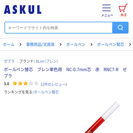
カゴ
メニュー
ホーム
事務用品/文房具
ボールペン
ボールペン替芯
ゼブラ
ブランド：
bLen（ブレン）
ボールペン替芯 ブレン単色用 NC-0.7mm芯 赤 RNC7-R ゼ
ブラ
3.0
（
2
件のレビュー
）
ランキングを見る：
ボールペン替芯