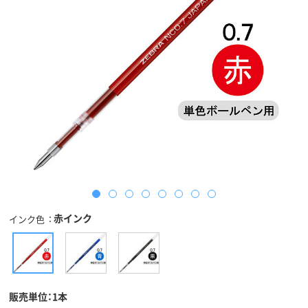
赤インク
インク色
販売単位：1本