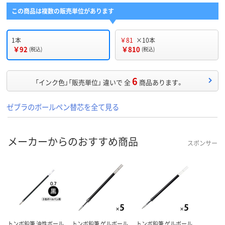
この商品は複数の販売単位があります
1本
￥81
×10本
￥92
￥810
(税込)
(税込)
6
「インク色」「販売単位」 違いで 全
商品あります。
ゼブラのボールペン替芯を全て見る
メーカーからのおすすめ商品
スポンサー
トンボ鉛筆 油性ボール
トンボ鉛筆 ゲルボール
トンボ鉛筆 ゲルボール