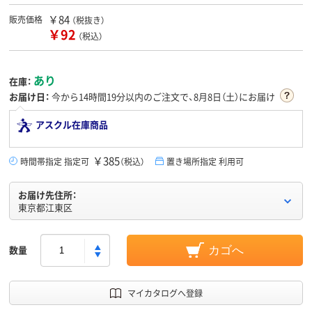
￥84
販売価格
（税抜き）
￥92
（税込）
あり
在庫：
お届け日：
今から
14時間19分
以内のご注文で、8月8日（土）にお届け
アスクル在庫商品
￥385
時間帯指定 指定可
（税込）
置き場所指定 利用可
お届け先住所：
東京都江東区
数量
カゴへ
マイカタログへ登録