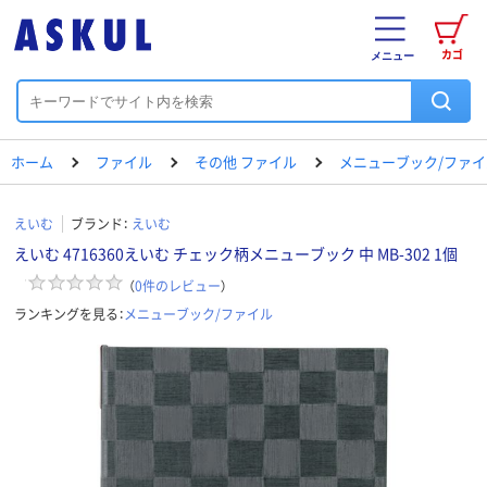
カゴ
メニュー
ホーム
ファイル
その他 ファイル
メニューブック/ファイ
えいむ
ブランド：
えいむ
えいむ 4716360えいむ チェック柄メニューブック 中 MB-302 1個
（
0
件のレビュー
）
ランキングを見る：
メニューブック/ファイル