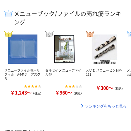
メニューブック/ファイルの売れ筋ランキ
ング
メニューファイル専用リ
セキセイ メニューファイ
えいむ メニューピン MP-
メ
フィル A4タテ アスク
ル4P
111
合
ル
￥300～
（税込）
￥1,243～
￥960～
（税込）
（税込）
ランキングをもっと見る