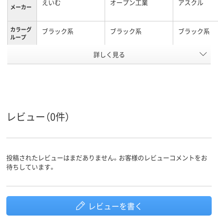
えいむ
オープン工業
アスクル
メーカー
カラーグ
ブラック系
ブラック系
ブラック系
ループ
アスクル
詳しく見る
商品環境
20
スコア
レビュー（0件）
投稿されたレビューはまだありません。お客様のレビューコメントをお
待ちしています。
レビューを書く