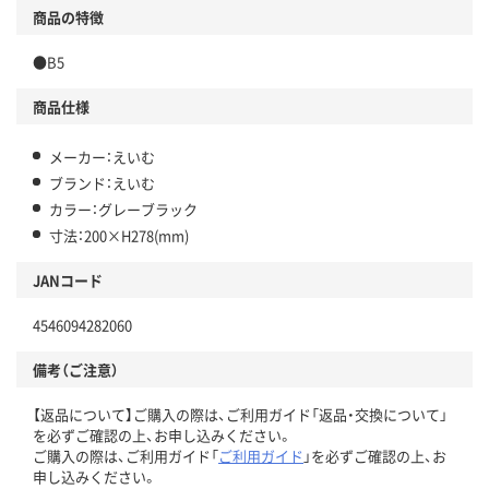
商品の特徴
●B5
商品仕様
メーカー：えいむ
ブランド：えいむ
カラー：グレーブラック
寸法：200×H278(mm)
JANコード
4546094282060
備考（ご注意）
【返品について】ご購入の際は、ご利用ガイド「返品・交換について」
を必ずご確認の上、お申し込みください。
ご購入の際は、ご利用ガイド「
ご利用ガイド
」を必ずご確認の上、お
申し込みください。