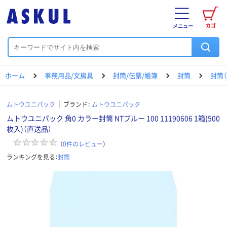
カゴ
メニュー
ホーム
事務用品/文房具
封筒/伝票/帳簿
封筒
封筒（
ムトウユニパック
ブランド：
ムトウユニパック
ムトウユニパック 角0 カラー封筒 NTブルー 100 11190606 1箱(500
枚入)（直送品）
（
0
件のレビュー
）
ランキングを見る：
封筒