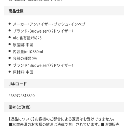
商品仕様
メーカー：アンハイザー・ブッシュ・インベブ
ブランド：Budweiser（バドワイザー）
Alc.含有量（％）：5
原産国：中国
内容量(ml)：330ml
容器の種類：缶
ブランド：Budweiser（バドワイザー）
原材料：中国
JANコード
4589724813340
備考（ご注意）
【返品について】お客様のご都合による返品はお受けできません。
■20歳未満のお客様の飲酒は法律で禁止されています。■酒類販売