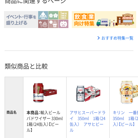
商品に関連するページ
おすすめ特集一覧
類似商品と比較
本商品：
輸入ビール
アサヒスーパードラ
キリン 一
商品名
バドワイザー 330ml
イ 350ml 1箱（24
350ml 1箱（
1箱（24缶入）【ビー
缶入） アサヒビー
入）【ビール】
ル】
ル