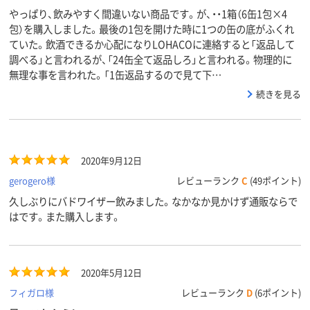
やっぱり、飲みやすく間違いない商品です。が、・・1箱（6缶1包×4
包）を購入しました。最後の1包を開けた時に1つの缶の底がふくれ
ていた。飲酒できるか心配になりLOHACOに連絡すると「返品して
調べる」と言われるが、「24缶全て返品しろ」と言われる。物理的に
無理な事を言われた。「1缶返品するので見て下…
続きを見る
2020年9月12日
gerogero様
レビューランク
C
(49ポイント)
久しぶりにバドワイザー飲みました。なかなか見かけず通販ならで
はです。また購入します。
2020年5月12日
フィガロ様
レビューランク
D
(6ポイント)