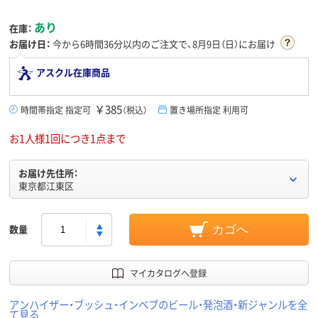
あり
在庫：
お届け日：
今から
6時間36分
以内のご注文で、8月9日（日）にお届け
アスクル在庫商品
￥385
時間帯指定 指定可
（税込）
置き場所指定 利用可
お1人様1回につき1点まで
お届け先住所：
東京都江東区
数量
カゴへ
マイカタログへ登録
アンハイザー・ブッシュ・インベブのビール・発泡酒・新ジャンルを全
て見る