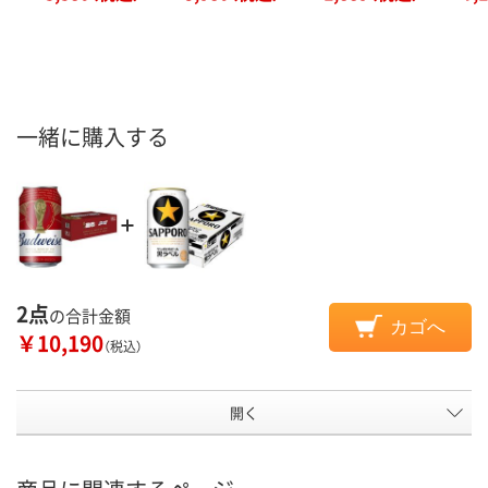
一緒に購入する
2点
の合計金額
カゴへ
￥10,190
（税込）
開く