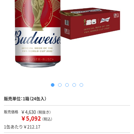
販売単位：1箱（24缶入）
￥4,630
販売価格
（税抜き）
￥5,092
（税込）
1缶あたり￥212.17