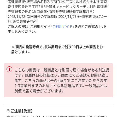
管理者標識・販売場の名称及び所在地：アスクル株式会社本社 東京
都江東区豊洲三丁目2番3号豊洲キュービックガーデン11F・酒類販
売管理者の氏名：堀口卓哉・酒類販売管理研修受講年月日：
2025/11/28・次回研修の受講期限：2028/11/27・研修実施団体名：一
社）酒類政策研究所
ご購入の際は、ご利用ガイド「
ご利用ガイド
」を必ずご確認の上、お
申し込みください。
※ 商品の発送時点で、賞味期限まで残り90日以上の商品をお
届けします。
こちらの商品は一般商品とは別便で届く場合がある別送品
です。お届け日の詳細はレジ画面にてご確認をお願い致し
ます。こちらの商品は午後6時までにご注文いただきます
と3営業日までのお届けとなる別送品です。一般商品とは
別便で届く場合がございます。
※ご注意【免責】