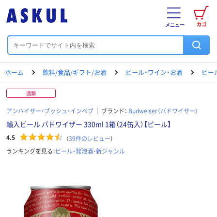
カゴ
メニュー
ホーム
飲料/食品/ギフト/お酒
ビール・ワイン・お酒
ビー
酒類
アンハイザー・ブッシュ・インベブ
ブランド：
Budweiser（バドワイザー）
輸入ビール バドワイザー 330ml 1箱（24缶入）【ビール】
4.5
（
39
件のレビュー
）
ランキングを見る：
ビール・発泡酒・新ジャンル