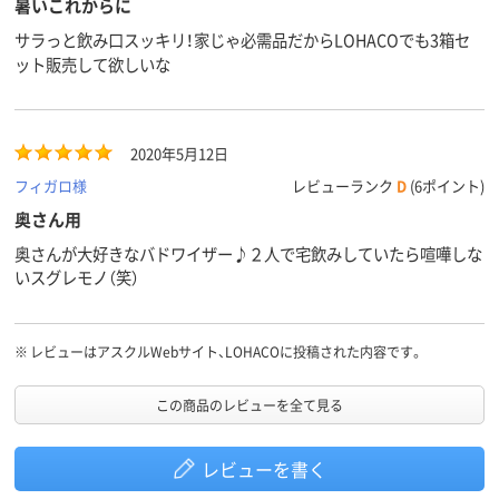
暑いこれからに
サラっと飲み口スッキリ！家じゃ必需品だからLOHACOでも3箱セ
ット販売して欲しいな
2020年5月12日
フィガロ様
レビューランク
D
(6ポイント)
奥さん用
奥さんが大好きなバドワイザー♪２人で宅飲みしていたら喧嘩しな
いスグレモノ（笑）
※
レビューはアスクルWebサイト、LOHACOに投稿された内容です。
この商品のレビューを全て見る
レビューを書く