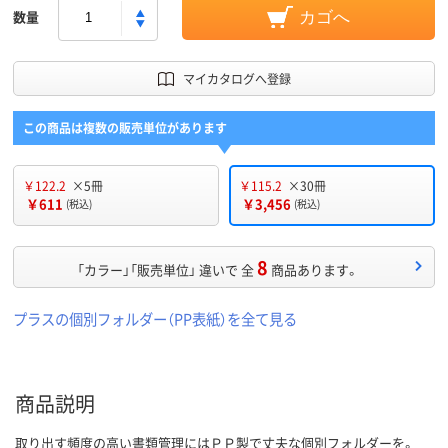
数量
カゴへ
マイカタログへ登録
この商品は複数の販売単位があります
￥122.2
×5冊
￥115.2
×30冊
￥611
￥3,456
(税込)
(税込)
8
「カラー」「販売単位」 違いで 全
商品あります。
プラスの個別フォルダー（PP表紙）を全て見る
商品説明
取り出す頻度の高い書類管理にはＰＰ製で丈夫な個別フォルダーを。