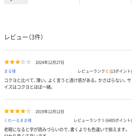
A4
A4
サイズ
1山
1山
山数
レビュー（3件）
2024年12月27日
まる様
レビューランク
C
(13ポイント)
コクヨと比べて、薄い。よく言うと透け感がある。かさばらない。サ
イズはコクヨとほぼ一緒。
2019年12月12日
くれーるまま様
レビューランク
S
(6405ポイント)
老眼になると字が読みづらいので、書くよりも色違いで揃えます。
分かり易くて良いです。