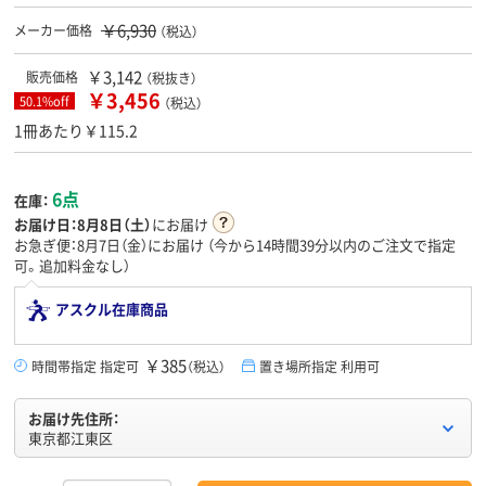
￥6,930
メーカー価格
（税込）
￥3,142
販売価格
（税抜き）
￥3,456
50.1%off
（税込）
1冊あたり￥115.2
6点
在庫：
お届け日：
8月8日（土）
にお届け
お急ぎ便：8月7日（金）にお届け
（今から
14時間39分
以内のご注文で指定
可。追加料金なし）
アスクル在庫商品
￥385
時間帯指定 指定可
（税込）
置き場所指定 利用可
お届け先住所：
東京都江東区