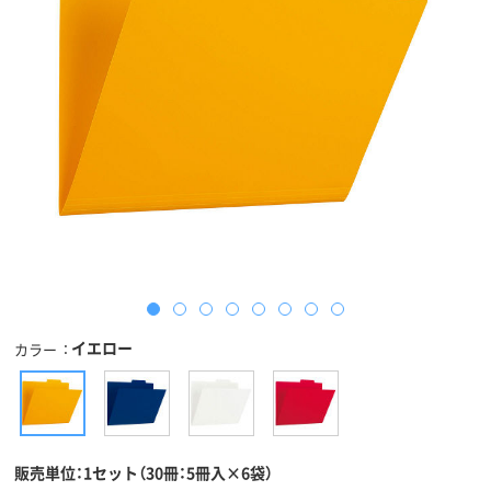
イエロー
カラー
販売単位：1セット（30冊：5冊入×6袋）