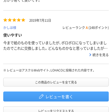
2019年7月11日
かしほ様
レビューランク
A
(148ポイント)
使いやすい
今まで紙のものを使っていましたが、ボロボロになってしまいまし
たのでこれに交換しました。どんなものかなと思っていましたが、
マチの部分も設定してあって多い用紙でも入れられ、紙より頑丈な
続きを見る
のでよろしいかと思いました。
※
レビューはアスクルWebサイト、LOHACOに投稿された内容です。
この商品のレビューを全て見る
レビューを書く
レビューをリクエストする