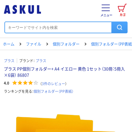
カゴ
メニュー
ホーム
ファイル
個別フォルダー
個別フォルダー（PP表紙
プラス
ブランド：
プラス
プラス PP個別フォルダー+ A4 イエロー 黄色 1セット（30冊：5冊入
×6袋） 86807
4.0
（
3
件のレビュー
）
ランキングを見る：
個別フォルダー（PP表紙）