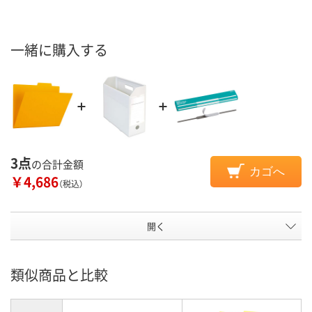
一緒に購入する
3点
の合計金額
カゴへ
￥4,686
（税込）
開く
類似商品と比較