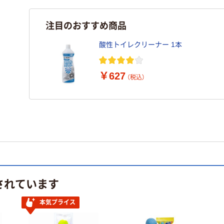
注目のおすすめ商品
酸性トイレクリーナー 1本
￥627
（税込）
されています
本気プライス