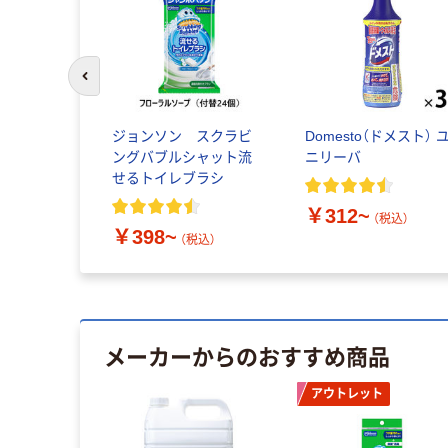
前のスライドへ
ジョンソン スクラビ
Domesto（ドメスト） 
ングバブルシャット流
ニリーバ
せるトイレブラシ
￥312~
（税込）
￥398~
（税込）
メーカーからのおすすめ商品
アウトレット