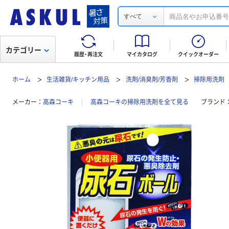
すべて
カテゴリー
履歴・再注文
マイカタログ
クイックオーダー
ホーム
生活雑貨/キッチン用品
洗剤/消臭剤/芳香剤
掃除用洗剤
メーカー
高森コーキ
高森コーキの掃除用洗剤を全て見る
ブランド