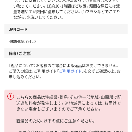
うように塗布してください。水が溜まっている部分は水をすく
い取ってください。(3)約30~1時間ほど放置。頑固な尿石には液
量を増やすか数回に塗布してください。(4)ブラシなどでこすり
ながら、水洗いしてください。
JANコード
4989409079120
備考（ご注意）
【返品について】お客様のご都合による返品はお受けできません。
ご購入の際は、ご利用ガイド「
ご利用ガイド
」を必ずご確認の上、お
申し込みください。
こちらの商品は沖縄県・離島・その他一部地域・山間部で配
送追加料金が発生します。※地域等によっては、お届けで
きない場合もございますのでご了承ください。
直送品のため、以下の点にご注意ください。