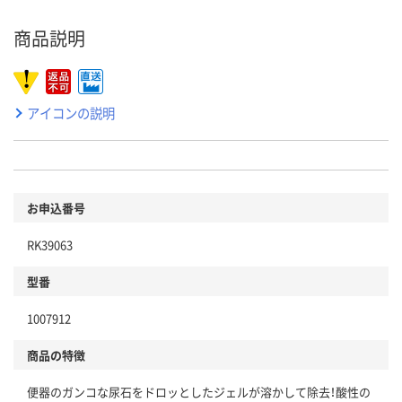
商品説明
アイコンの説明
お申込番号
RK39063
型番
1007912
商品の特徴
便器のガンコな尿石をドロッとしたジェルが溶かして除去！酸性の