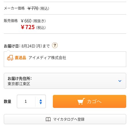
￥770
メーカー価格
（税込）
￥660
販売価格
（税抜き）
￥725
（税込）
お届け日：
8月24日（月）まで
直送品
アイメディア株式会社
お届け先住所：
東京都江東区
数量
カゴへ
マイカタログへ登録