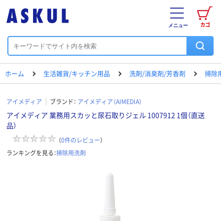
カゴ
メニュー
ホーム
生活雑貨/キッチン用品
洗剤/消臭剤/芳香剤
掃除
アイメディア
ブランド：
アイメディア（AIMEDIA）
アイメディア 業務用スカッと尿石取りジェル 1007912 1個（直送
品）
（
0
件のレビュー
）
ランキングを見る：
掃除用洗剤